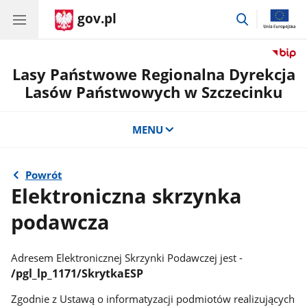
gov.pl
przejdź
do
wyszukiwar
Lasy Państwowe Regionalna Dyrekcja
Lasów Państwowych w Szczecinku
MENU
Powrót
Elektroniczna skrzynka
podawcza
Adresem Elektronicznej Skrzynki Podawczej jest -
/pgl_lp_1171/SkrytkaESP
Zgodnie z Ustawą o informatyzacji podmiotów realizujących