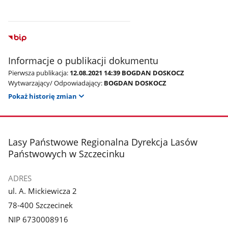
Informacje o publikacji dokumentu
Pierwsza publikacja:
12.08.2021 14:39 BOGDAN DOSKOCZ
Wytwarzający/ Odpowiadający:
BOGDAN DOSKOCZ
Pokaż historię zmian
stopka
Lasy Państwowe Regionalna Dyrekcja Lasów
Państwowych w Szczecinku
ADRES
ul. A. Mickiewicza 2
78-400 Szczecinek
NIP 6730008916