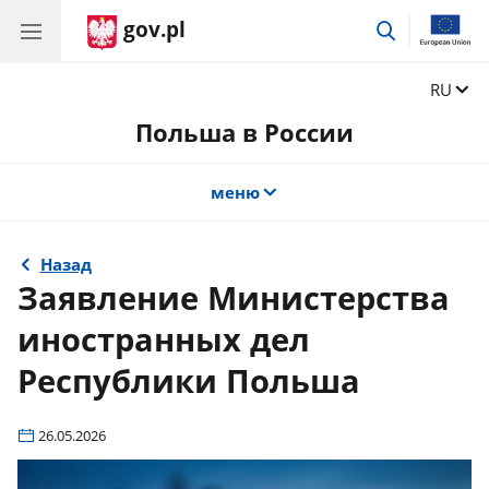
gov.pl
поиск
Сменит
RU
Польша в России
меню
Назад
Заявление Министерства
иностранных дел
Республики Польша
26.05.2026