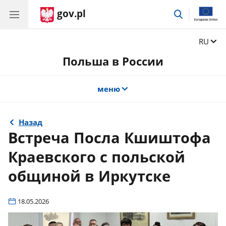
gov.pl
поиск
Сменит
RU
Польша в России
меню
Назад
Встреча Посла Кшиштофа
Краевского с польской
общиной в Иркутске
18.05.2026