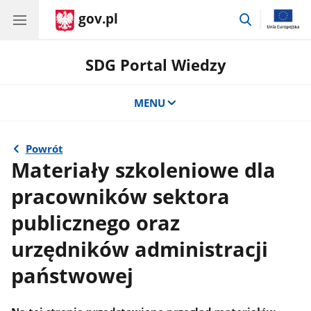
gov.pl
przejdź
do
wyszukiwar
SDG Portal Wiedzy
MENU
Powrót
Materiały szkoleniowe dla
pracowników sektora
publicznego oraz
urzędników administracji
państwowej