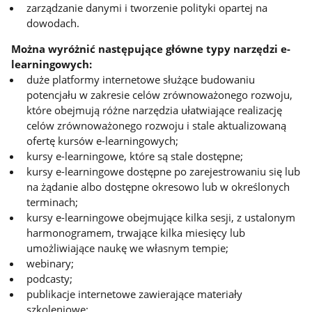
zarządzanie danymi i tworzenie polityki opartej na
dowodach.
Można wyróżnić następujące główne typy narzędzi e-
learningowych:
duże platformy internetowe służące budowaniu
potencjału w zakresie celów zrównoważonego rozwoju,
które obejmują różne narzędzia ułatwiające realizację
celów zrównoważonego rozwoju i stale aktualizowaną
ofertę kursów e-learningowych;
kursy e-learningowe, które są stale dostępne;
kursy e-learningowe dostępne po zarejestrowaniu się lub
na żądanie albo dostępne okresowo lub w określonych
terminach;
kursy e-learningowe obejmujące kilka sesji, z ustalonym
harmonogramem, trwające kilka miesięcy lub
umożliwiające naukę we własnym tempie;
webinary;
podcasty;
publikacje internetowe zawierające materiały
szkoleniowe;