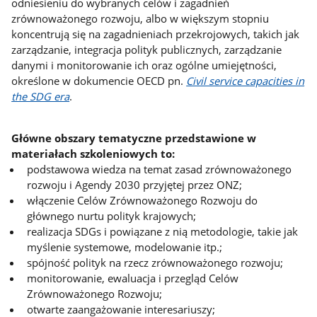
odniesieniu do wybranych celów i zagadnień
zrównoważonego rozwoju, albo w większym stopniu
koncentrują się na zagadnieniach przekrojowych, takich jak
zarządzanie, integracja polityk publicznych, zarządzanie
danymi i monitorowanie ich oraz ogólne umiejętności,
określone w dokumencie OECD pn.
Civil service capacities in
the SDG era
.
Główne obszary tematyczne przedstawione w
materiałach szkoleniowych to:
podstawowa wiedza na temat zasad zrównoważonego
rozwoju i Agendy 2030 przyjętej przez ONZ;
włączenie Celów Zrównoważonego Rozwoju do
głównego nurtu polityk krajowych;
realizacja SDGs i powiązane z nią metodologie, takie jak
myślenie systemowe, modelowanie itp.;
spójność polityk na rzecz zrównoważonego rozwoju;
monitorowanie, ewaluacja i przegląd Celów
Zrównoważonego Rozwoju;
otwarte zaangażowanie interesariuszy;