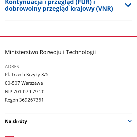
Kontynuacja i przegląd (FUR) i
dobrowolny przegląd krajowy (VNR)
stopka
Ministerstwo Rozwoju i Technologii
ADRES
Pl. Trzech Krzyży 3/5
00-507 Warszawa
NIP 701 079 79 20
Regon 369267361
Na skróty