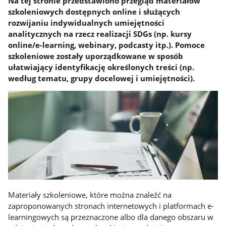
Na tej stronie przedstawiono przegląd materiałów
szkoleniowych dostępnych online i służących
rozwijaniu indywidualnych umiejętności
analitycznych na rzecz realizacji SDGs (np. kursy
online/e-learning, webinary, podcasty itp.). Pomoce
szkoleniowe zostały uporządkowane w sposób
ułatwiający identyfikację określonych treści (np.
według tematu, grupy docelowej i umiejętności).
Materiały szkoleniowe, które można znaleźć na
zaproponowanych stronach internetowych i platformach e-
learningowych są przeznaczone albo dla danego obszaru w