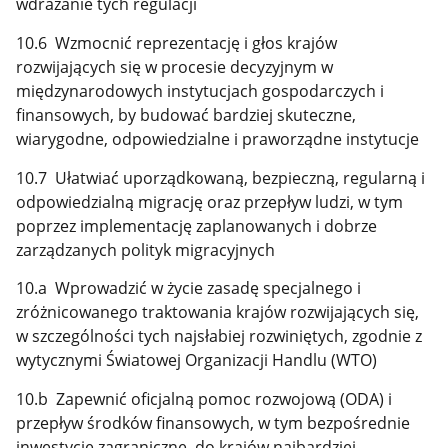
wdrażanie tych regulacji
10.6 Wzmocnić reprezentację i głos krajów
rozwijających się w procesie decyzyjnym w
międzynarodowych instytucjach gospodarczych i
finansowych, by budować bardziej skuteczne,
wiarygodne, odpowiedzialne i praworządne instytucje
10.7 Ułatwiać uporządkowaną, bezpieczną, regularną i
odpowiedzialną migrację oraz przepływ ludzi, w tym
poprzez implementację zaplanowanych i dobrze
zarządzanych polityk migracyjnych
10.a Wprowadzić w życie zasadę specjalnego i
zróżnicowanego traktowania krajów rozwijających się,
w szczególności tych najsłabiej rozwiniętych, zgodnie z
wytycznymi Światowej Organizacji Handlu (WTO)
10.b Zapewnić oficjalną pomoc rozwojową (ODA) i
przepływ środków finansowych, w tym bezpośrednie
inwestycje zagraniczne, do krajów najbardziej