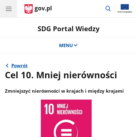
gov.pl
przejdź
do
wyszukiwar
SDG Portal Wiedzy
MENU
Powrót
Cel 10. Mniej nierówności
Zmniejszyć nierówności w krajach i między krajami