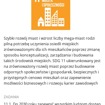
Szybki rozwój miast i wzrost liczby mega-miast rodzi
pilną potrzebę uczynienia osiedli miejskich
zrównoważonymi dla ich mieszkańców poprzez zmianę
sposobu konceptualizacji, zarządzania i budowania
takich środowisk miejskich. SDG 11 ukierunkowany jest
na zrównoważony rozwój miast poprzez budowanie
odpornych społeczeństw i gospodarek, bezpiecznych i
przystępnych cenowo mieszkań oraz zapewnienie
możliwości biznesowych i rozwoju karier zawodowych
ZADANIA
11.1 Do 2030 roku zapewnić wszystkim ludziom dostęp