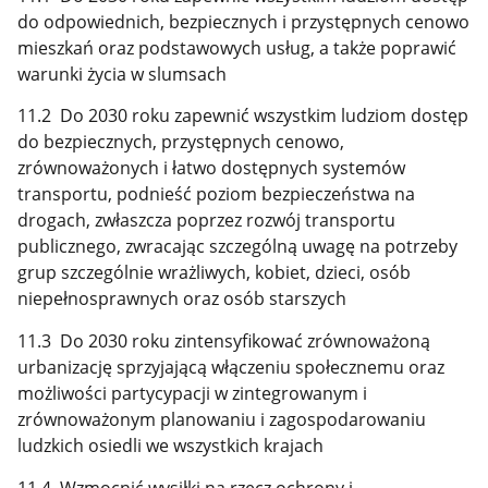
do odpowiednich, bezpiecznych i przystępnych cenowo
mieszkań oraz podstawowych usług, a także poprawić
warunki życia w slumsach
11.2 Do 2030 roku zapewnić wszystkim ludziom dostęp
do bezpiecznych, przystępnych cenowo,
zrównoważonych i łatwo dostępnych systemów
transportu, podnieść poziom bezpieczeństwa na
drogach, zwłaszcza poprzez rozwój transportu
publicznego, zwracając szczególną uwagę na potrzeby
grup szczególnie wrażliwych, kobiet, dzieci, osób
niepełnosprawnych oraz osób starszych
11.3 Do 2030 roku zintensyfikować zrównoważoną
urbanizację sprzyjającą włączeniu społecznemu oraz
możliwości partycypacji w zintegrowanym i
zrównoważonym planowaniu i zagospodarowaniu
ludzkich osiedli we wszystkich krajach
11.4 Wzmocnić wysiłki na rzecz ochrony i