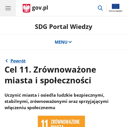
gov.pl
przejdź
do
wyszukiwar
SDG Portal Wiedzy
MENU
Powrót
Cel 11. Zrównoważone
miasta i społeczności
Uczynić miasta i osiedla ludzkie bezpiecznymi,
stabilnymi, zrównoważonymi oraz sprzyjającymi
włączeniu społecznemu