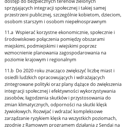
dostęp do bezpiecznych terenów zielonych
sprzyjających integracji społecznej i takiej samej
przestrzeni publicznej, szczególnie kobietom, dzieciom,
osobom starszym i osobom niepełnosprawnym
11.a Wspierać korzystne ekonomicznie, społecznie i
środowiskowo połączenia pomiędzy obszarami
miejskimi, podmiejskimi i wiejskimi poprzez
wzmocnienie planowania zagospodarowania na
poziomie krajowym i regionalnym
11.b Do 2020 roku znacząco zwiększyć liczbę miast i
osiedli ludzkich opracowujących i wdrażających
zintegrowane polityki oraz plany dążące do zwiększenia
integracji społecznej i efektywności wykorzystywania
zasobów, łagodzenia skutków i przystosowania do
zmian klimatycznych, odporności na skutki klęsk
żywiołowych. Rozwijać i wdrażać kompleksowe
zarządzanie ryzykiem klęsk na wszystkich poziomach,
zgodnie z Ramowym programem działania z Sendai na