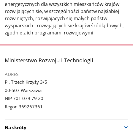
energetycznych dla wszystkich mieszkańców krajów
rozwijających się, w szczególności państw najsłabiej
rozwiniętych, rozwijających się małych państw
wyspiarskich i rozwijających się krajów śródlądowych,
zgodnie z ich programami rozwojowymi
stopka
Ministerstwo Rozwoju i Technologii
ADRES
Pl. Trzech Krzyży 3/5
00-507 Warszawa
NIP 701 079 79 20
Regon 369267361
Na skróty