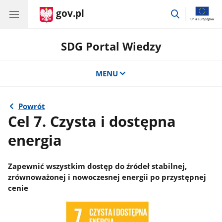
gov.pl
przejdź
do
wyszukiwar
SDG Portal Wiedzy
MENU
Powrót
Cel 7. Czysta i dostępna
energia
Zapewnić wszystkim dostęp do źródeł stabilnej,
zrównoważonej i nowoczesnej energii po przystępnej
cenie