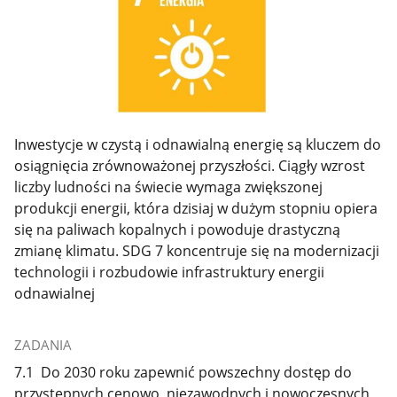
Inwestycje w czystą i odnawialną energię są kluczem do
osiągnięcia zrównoważonej przyszłości. Ciągły wzrost
liczby ludności na świecie wymaga zwiększonej
produkcji energii, która dzisiaj w dużym stopniu opiera
się na paliwach kopalnych i powoduje drastyczną
zmianę klimatu. SDG 7 koncentruje się na modernizacji
technologii i rozbudowie infrastruktury energii
odnawialnej
ZADANIA
7.1 Do 2030 roku zapewnić powszechny dostęp do
przystępnych cenowo, niezawodnych i nowoczesnych