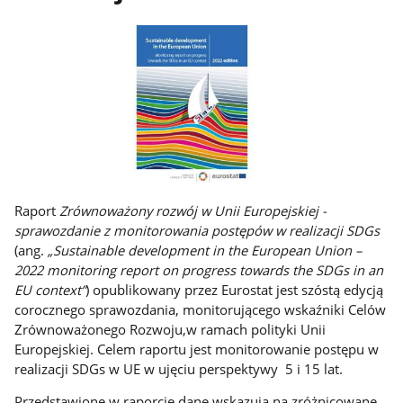
Raport
Zrównoważony rozwój w Unii Europejskiej -
sprawozdanie z monitorowania postępów w realizacji SDGs
(ang.
„Sustainable development in the European Union –
2022 monitoring report on progress towards the SDGs in an
EU context”
) opublikowany przez Eurostat jest szóstą edycją
corocznego sprawozdania, monitorującego wskaźniki Celów
Zrównoważonego Rozwoju,w ramach polityki Unii
Europejskiej. Celem raportu jest monitorowanie postępu w
realizacji SDGs w UE w ujęciu perspektywy 5 i 15 lat.
Przedstawione w raporcie dane wskazują na zróżnicowane