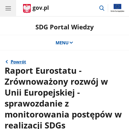
gov.pl
przejdź
do
wyszukiwar
SDG Portal Wiedzy
MENU
Powrót
Raport Eurostatu -
Zrównoważony rozwój w
Unii Europejskiej -
sprawozdanie z
monitorowania postępów w
realizacji SDGs