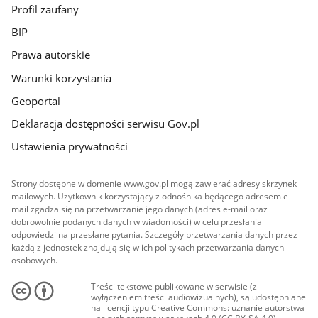
Profil zaufany
BIP
Prawa autorskie
Warunki korzystania
Geoportal
Deklaracja dostępności serwisu Gov.pl
Ustawienia prywatności
Strony dostępne w domenie www.gov.pl mogą zawierać adresy skrzynek
mailowych. Użytkownik korzystający z odnośnika będącego adresem e-
mail zgadza się na przetwarzanie jego danych (adres e-mail oraz
dobrowolnie podanych danych w wiadomości) w celu przesłania
odpowiedzi na przesłane pytania. Szczegóły przetwarzania danych przez
każdą z jednostek znajdują się w ich politykach przetwarzania danych
osobowych.
Treści tekstowe publikowane w serwisie (z
wyłączeniem treści audiowizualnych), są udostępniane
na licencji typu Creative Commons: uznanie autorstwa