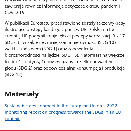
zawierają również informacje dotyczące okresu pandemii
COVID-19.
W publikacji Eurostatu przedstawione zostały także wykresy
ilustrujące postępy każdego z państw UE. Polska na tle
średniej UE poczyniła największe postępy w realizacji 3 z 17
SDGs, tj. w zakresie zmniejszania nierówności (SDG 10),
walki z ubóstwem (SDG 1) oraz zapewnienia
bioróżnorodności na lądzie (SDG 15). Natomiast największe
trudności dotyczą Celów związanych z eliminowaniem
głodu (SDG 2) oraz odpowiedzialną konsumpcją i produkcją
(SDG 12).
Materiały
Sustainable development in the European Union – 2022
monitoring report on progress towards the SDGs in an EU
context