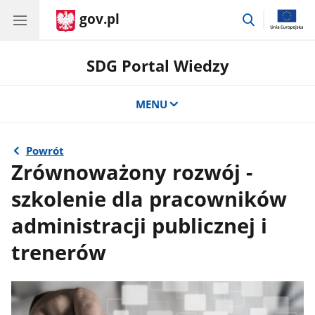
gov.pl
przejdź
do
wyszukiwar
SDG Portal Wiedzy
MENU
Powrót
Zrównoważony rozwój -
szkolenie dla pracowników
administracji publicznej i
trenerów