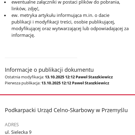
ewentualne załączniki w postaci plików do pobrania,
linków, zdjęć,
ew. metryka artykułu informująca m.in. o dacie
publikacji i modyfikacji treści, osobie publikującej,
modyfikującej oraz wytwarzającej lub odpowiadającej za
informację.
Informacje o publikacji dokumentu
Ostatnia modyfikacja:
13.10.2025 12:12 Paweł Staszkiewicz
Pierwsza publikacja:
13.10.2025 12:12 Paweł Staszkiewicz
stopka
Podkarpacki Urząd Celno-Skarbowy w Przemyślu
ADRES
ul. Sielecka 9