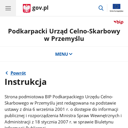
gov.pl
przejdź
do
wyszukiwar
Podkarpacki Urząd Celno-Skarbowy
w Przemyślu
MENU
Powrót
Instrukcja
Strona podmiotowa BIP Podkarpackiego Urzędu Celno-
Skarbowego w Przemyślu jest redagowana na podstawie
ustawy z dnia 6 września 2001 r. o dostępie do informacji
publicznej i rozporządzenia Ministra Spraw Wewnętrznych i
Administracji z 18 stycznia 2007 r. w sprawie Biuletynu
Informacji Publicznej.