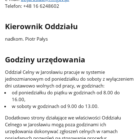
Telefon: +48 16 6248602
Kierownik Oddziału
nadkom. Piotr Pałys
Godziny urzędowania
Oddział Celny w Jarosławiu pracuje w systemie
jednozmianowym od poniedziałku do soboty z wyłączeniem
dni ustawowo wolnych od pracy, w godzinach:
od poniedziałku do piątku w godzinach od 8.00 do
16.00,
w soboty w godzinach od 9.00 do 13.00.
Dodatkowo strony działające we właściwości Oddziału
Celnego w Jarosławiu mogą poza godzinami ich
urzędowania dokonywać zgłoszeń celnych w ramach
posiadanych pozwoleń na stosowanie procedur