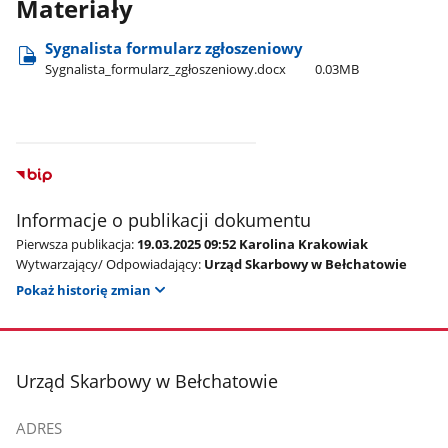
Materiały
Sygnalista formularz zgłoszeniowy
Sygnalista​_formularz​_zgłoszeniowy.docx
0.03MB
Informacje o publikacji dokumentu
Pierwsza publikacja:
19.03.2025 09:52 Karolina Krakowiak
Wytwarzający/ Odpowiadający:
Urząd Skarbowy w Bełchatowie
Pokaż historię zmian
stopka
Urząd Skarbowy w Bełchatowie
ADRES