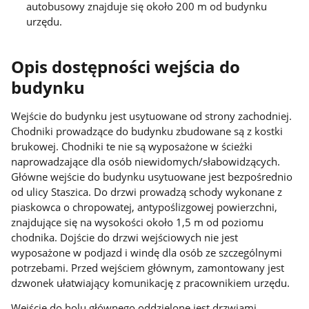
autobusowy znajduje się około 200 m od budynku
urzędu.
Opis dostępności wejścia do
budynku
Wejście do budynku jest usytuowane od strony zachodniej.
Chodniki prowadzące do budynku zbudowane są z kostki
brukowej. Chodniki te nie są wyposażone w ścieżki
naprowadzające dla osób niewidomych/słabowidzących.
Główne wejście do budynku usytuowane jest bezpośrednio
od ulicy Staszica. Do drzwi prowadzą schody wykonane z
piaskowca o chropowatej, antypoślizgowej powierzchni,
znajdujące się na wysokości około 1,5 m od poziomu
chodnika. Dojście do drzwi wejściowych nie jest
wyposażone w podjazd i windę dla osób ze szczególnymi
potrzebami. Przed wejściem głównym, zamontowany jest
dzwonek ułatwiający komunikację z pracownikiem urzędu.
Wejście do holu głównego oddzielone jest drzwiami