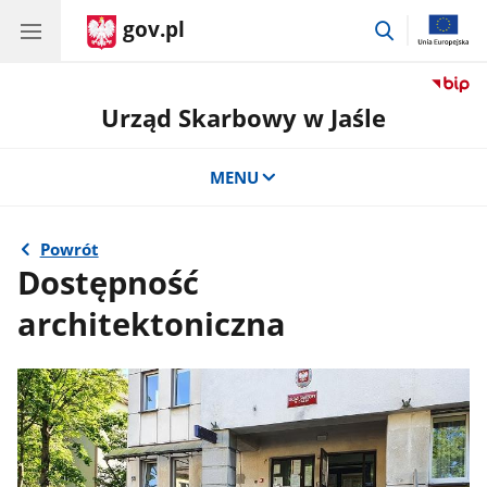
gov.pl
przejdź
do
wyszukiwar
Urząd Skarbowy w Jaśle
MENU
Powrót
Dostępność
architektoniczna