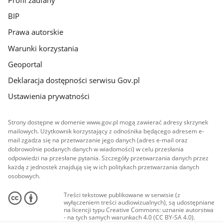
BIP
Prawa autorskie
Warunki korzystania
Geoportal
Deklaracja dostępności serwisu Gov.pl
Ustawienia prywatności
Strony dostępne w domenie www.gov.pl mogą zawierać adresy skrzynek
mailowych. Użytkownik korzystający z odnośnika będącego adresem e-
mail zgadza się na przetwarzanie jego danych (adres e-mail oraz
dobrowolnie podanych danych w wiadomości) w celu przesłania
odpowiedzi na przesłane pytania. Szczegóły przetwarzania danych przez
każdą z jednostek znajdują się w ich politykach przetwarzania danych
osobowych.
Treści tekstowe publikowane w serwisie (z
wyłączeniem treści audiowizualnych), są udostępniane
na licencji typu Creative Commons: uznanie autorstwa
- na tych samych warunkach 4.0 (CC BY-SA 4.0).