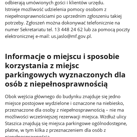
odbierają umówionych gości i klientów urzędu.
Istnieje możliwość udzielenia pomocy osobom z
niepełnosprawnościami po uprzednim zgłoszeniu takiej
potrzeby. Zgłoszeń można dokonywać telefonicznie na
numer Sekretariatu tel. 13 448 24 62 lub za pomocą poczty
elektronicznej e-mail: us.jaslo@mf.gov.pl.
Informacje o miejscu i sposobie
korzystania z miejsc
parkingowych wyznaczonych dla
osób z niepełnosprawnością
Obok wejścia głównego do budynku znajduje się jedno
miejsce postojowe wydzielone i oznaczone na niebiesko,
przeznaczone dla osoby z niepełnosprawnością – nie ma
możliwości wcześniejszej rezerwacji miejsca. Wzdłuż ulicy
Staszica znajdują się miejsca parkingowe ogólnodostępne,
płatne, w tym kilka z przeznaczeniem dla osób z
niepełnosprawnością.