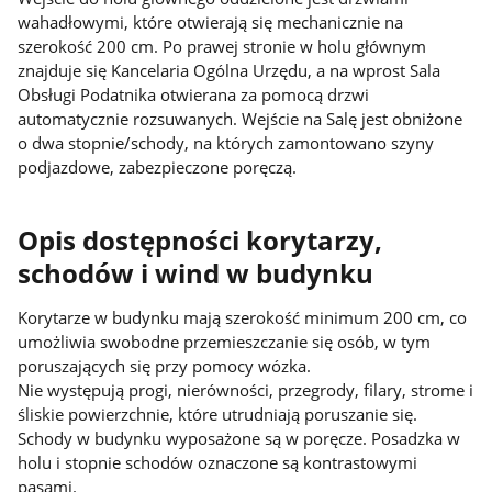
wahadłowymi, które otwierają się mechanicznie na
szerokość 200 cm. Po prawej stronie w holu głównym
znajduje się Kancelaria Ogólna Urzędu, a na wprost Sala
Obsługi Podatnika otwierana za pomocą drzwi
automatycznie rozsuwanych. Wejście na Salę jest obniżone
o dwa stopnie/schody, na których zamontowano szyny
podjazdowe, zabezpieczone poręczą.
Opis dostępności korytarzy,
schodów i wind w budynku
Korytarze w budynku mają szerokość minimum 200 cm, co
umożliwia swobodne przemieszczanie się osób, w tym
poruszających się przy pomocy wózka.
Nie występują progi, nierówności, przegrody, filary, strome i
śliskie powierzchnie, które utrudniają poruszanie się.
Schody w budynku wyposażone są w poręcze. Posadzka w
holu i stopnie schodów oznaczone są kontrastowymi
pasami.