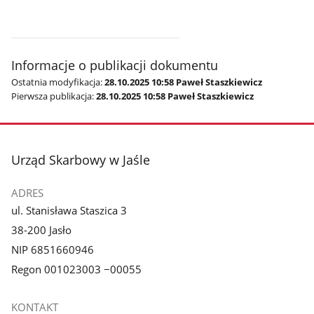
Informacje o publikacji dokumentu
Ostatnia modyfikacja:
28.10.2025 10:58 Paweł Staszkiewicz
Pierwsza publikacja:
28.10.2025 10:58 Paweł Staszkiewicz
stopka
Urząd Skarbowy w Jaśle
ADRES
ul. Stanisława Staszica 3
38-200 Jasło
NIP 6851660946
Regon 001023003 −00055
KONTAKT