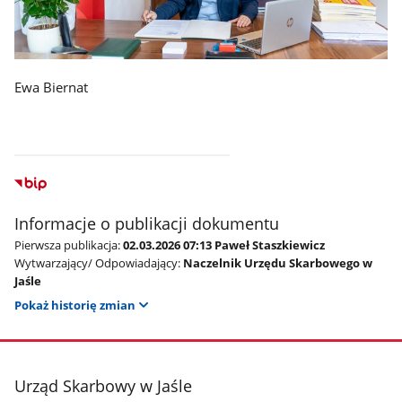
Ewa Biernat
Informacje o publikacji dokumentu
Pierwsza publikacja:
02.03.2026 07:13 Paweł Staszkiewicz
Wytwarzający/ Odpowiadający:
Naczelnik Urzędu Skarbowego w
Jaśle
Pokaż historię zmian
stopka
Urząd Skarbowy w Jaśle