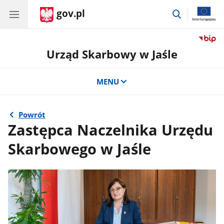
gov.pl
przejdź
do
wyszukiwar
Urząd Skarbowy w Jaśle
MENU
Powrót
Zastępca Naczelnika Urzędu
Skarbowego w Jaśle