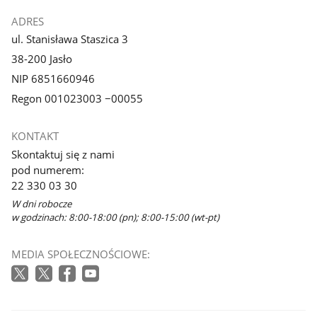
ADRES
ul. Stanisława Staszica 3
38-200 Jasło
NIP 6851660946
Regon 001023003 −00055
KONTAKT
Skontaktuj się z nami
pod numerem:
22 330 03 30
W dni robocze
w godzinach: 8:00-18:00 (pn); 8:00-15:00 (wt-pt)
MEDIA SPOŁECZNOŚCIOWE: