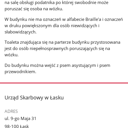
na salę obsługi podatnika po której swobodnie może
poruszać się osoba na wózku.
W budynku nie ma oznaczeń w alfabecie Braille'a i oznaczeń
w druku powiększonym dla osób niewidzących i
słabowidzących.
Toaleta znajdująca się na parterze budynku przystosowana
jest do osób niepełnosprawnych poruszających się na
wózku.
Do budynku można wejść z psem asystującym i psem
przewodnikiem.
stopka
Urząd Skarbowy w Łasku
ADRES
ul. 9-go Maja 31
98-100 Łask