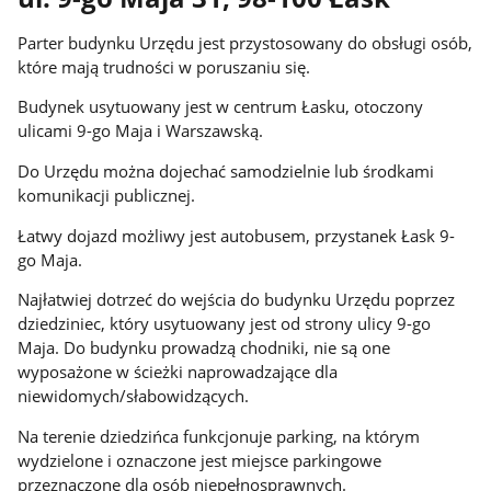
Parter budynku Urzędu jest przystosowany do obsługi osób,
które mają trudności w poruszaniu się.
Budynek usytuowany jest w centrum Łasku, otoczony
ulicami 9-go Maja i Warszawską.
Do Urzędu można dojechać samodzielnie lub środkami
komunikacji publicznej.
Łatwy dojazd możliwy jest autobusem, przystanek Łask 9-
go Maja.
Najłatwiej dotrzeć do wejścia do budynku Urzędu poprzez
dziedziniec, który usytuowany jest od strony ulicy 9-go
Maja. Do budynku prowadzą chodniki, nie są one
wyposażone w ścieżki naprowadzające dla
niewidomych/słabowidzących.
Na terenie dziedzińca funkcjonuje parking, na którym
wydzielone i oznaczone jest miejsce parkingowe
przeznaczone dla osób niepełnosprawnych.