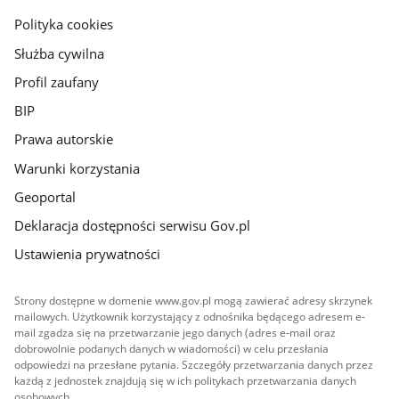
gov.pl
Polityka cookies
Służba cywilna
Profil zaufany
BIP
Prawa autorskie
Warunki korzystania
Geoportal
Deklaracja dostępności serwisu Gov.pl
Ustawienia prywatności
Strony dostępne w domenie www.gov.pl mogą zawierać adresy skrzynek
mailowych. Użytkownik korzystający z odnośnika będącego adresem e-
mail zgadza się na przetwarzanie jego danych (adres e-mail oraz
dobrowolnie podanych danych w wiadomości) w celu przesłania
odpowiedzi na przesłane pytania. Szczegóły przetwarzania danych przez
każdą z jednostek znajdują się w ich politykach przetwarzania danych
osobowych.