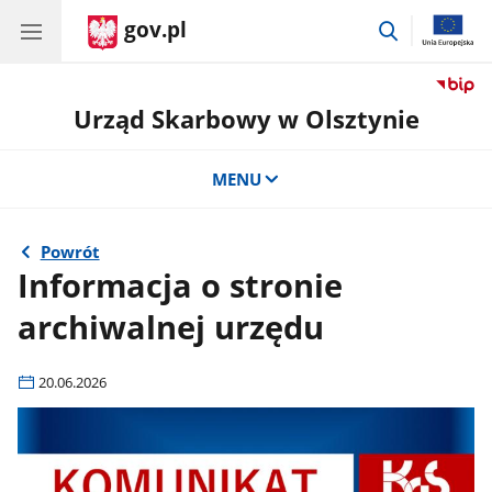
gov.pl
przejdź
do
wyszukiwar
Urząd Skarbowy w Olsztynie
MENU
Powrót
Informacja o stronie
archiwalnej urzędu
20.06.2026