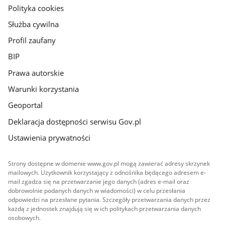
gov.pl
Polityka cookies
Służba cywilna
Profil zaufany
BIP
Prawa autorskie
Warunki korzystania
Geoportal
Deklaracja dostępności serwisu Gov.pl
Ustawienia prywatności
Strony dostępne w domenie www.gov.pl mogą zawierać adresy skrzynek
mailowych. Użytkownik korzystający z odnośnika będącego adresem e-
mail zgadza się na przetwarzanie jego danych (adres e-mail oraz
dobrowolnie podanych danych w wiadomości) w celu przesłania
odpowiedzi na przesłane pytania. Szczegóły przetwarzania danych przez
każdą z jednostek znajdują się w ich politykach przetwarzania danych
osobowych.