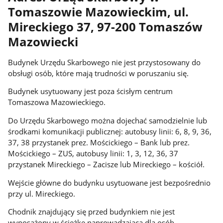
Tomaszowie Mazowieckim, ul.
Mireckiego 37, 97-200 Tomaszów
Mazowiecki
Budynek Urzędu Skarbowego nie jest przystosowany do
obsługi osób, które mają trudności w poruszaniu się.
Budynek usytuowany jest poza ścisłym centrum
Tomaszowa Mazowieckiego.
Do Urzędu Skarbowego można dojechać samodzielnie lub
środkami komunikacji publicznej: autobusy linii: 6, 8, 9, 36,
37, 38 przystanek prez. Mościckiego – Bank lub prez.
Mościckiego – ZUS, autobusy linii: 1, 3, 12, 36, 37
przystanek Mireckiego – Zacisze lub Mireckiego – kościół.
Wejście główne do budynku usytuowane jest bezpośrednio
przy ul. Mireckiego.
Chodnik znajdujący się przed budynkiem nie jest
wyposażony w ścieżkę naprowadzającą dla osób