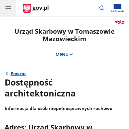
gov.pl
przejdź
do
wyszukiwar
Urząd Skarbowy w Tomaszowie
Mazowieckim
MENU
Powrót
Dostępność
architektoniczna
Informacja dla osób niepełnosprawnych ruchowo
Adres: Urząd Skarbowy w