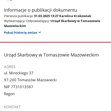
Informacje o publikacji dokumentu
Pierwsza publikacja:
31.03.2025 13:27 Karolina Krakowiak
Wytwarzający/ Odpowiadający:
Urząd Skarbowy w Tomaszowie
Mazowieckim
Pokaż historię zmian
stopka
Urząd Skarbowy w Tomaszowie Mazowieckim
ADRES
ul. Mireckiego 37
97-200 Tomaszów Mazowiecki
NIP 7731013587
Regon
KONTAKT