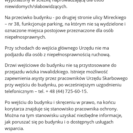
niewidomych/słabowidzących.
Na przeciwko budynku - po drugiej stronie ulicy Mireckiego
– nr 38, funkcjonuje parking, na którym nie są wydzielone i
oznaczone miejsca postojowe przeznaczone dla osób
niepełnosprawnych.
Przy schodach do wejścia głównego Urzędu nie ma
podjazdu dla osób z niepełnosprawnością ruchową.
Drzwi wejściowe do budynku nie są przystosowane do
przejazdu wózka inwalidzkiego. Istnieje możliwość
zapewnienia asysty przez pracowników Urzędu Skarbowego
przy wejściu do budynku, po wcześniejszym uzgodnieniu
telefonicznym – tel. + 48 (44) 725-60-15.
Po wejściu do budynku i skręceniu w prawo, na końcu
korytarza znajduje się stanowisko pracownika ochrony.
Można na tym stanowisku uzyskać niezbędne informacje,
jak poruszać się po budynku i o dostępnych usługach
wsparcia.