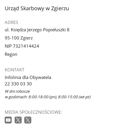
stopka
Urząd Skarbowy w Zgierzu
ADRES
ul. Księdza Jerzego Popiełuszki 8
95-100 Zgierz
NIP 7321414424
Regon
KONTAKT
Infolinia dla Obywatela
22 330 03 30
W dni robocze
w godzinach: 8:00-18:00 (pn), 8:00-15:00 (wt-pt)
MEDIA SPOŁECZNOŚCIOWE: