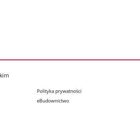
skim
Polityka prywatności
eBudownictwo