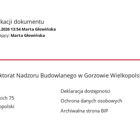
ikacji dokumentu
2.2026 13:54 Marta Głowińska
jący:
Marta Głowińska
ktorat Nadzoru Budowlanego w Gorzowie Wielkopol
Deklaracja dostępności
kich 75
Ochrona danych osobowych
polski
Archiwalna strona BIP