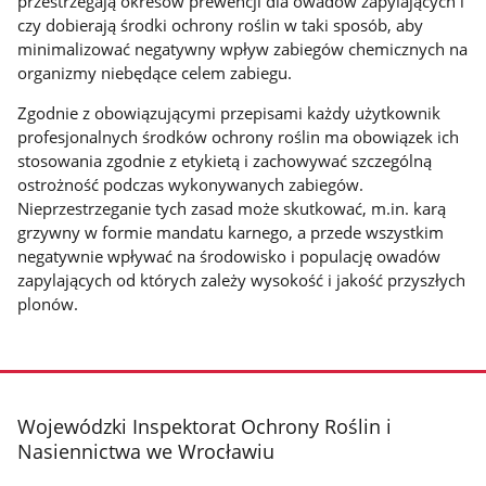
przestrzegają okresów prewencji dla owadów zapylających i
czy dobierają środki ochrony roślin w taki sposób, aby
minimalizować negatywny wpływ zabiegów chemicznych na
organizmy niebędące celem zabiegu.
Zgodnie z obowiązującymi przepisami każdy użytkownik
profesjonalnych środków ochrony roślin ma obowiązek ich
stosowania zgodnie z etykietą i zachowywać szczególną
ostrożność podczas wykonywanych zabiegów.
Nieprzestrzeganie tych zasad może skutkować, m.in. karą
grzywny w formie mandatu karnego, a przede wszystkim
negatywnie wpływać na środowisko i populację owadów
zapylających od których zależy wysokość i jakość przyszłych
plonów.
stopka
Wojewódzki Inspektorat Ochrony Roślin i
Nasiennictwa we Wrocławiu