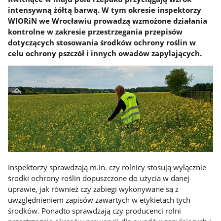
intensywną żółtą barwą. W tym okresie inspektorzy
WIORiN we Wrocławiu prowadzą wzmożone działania
kontrolne w zakresie przestrzegania przepisów
dotyczących stosowania środków ochrony roślin w
celu ochrony pszczół i innych owadów zapylających.
Inspektorzy sprawdzają m.in. czy rolnicy stosują wyłącznie
środki ochrony roślin dopuszczone do użycia w danej
uprawie, jak również czy zabiegi wykonywane są z
uwzględnieniem zapisów zawartych w etykietach tych
środków. Ponadto sprawdzają czy producenci rolni