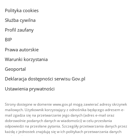
główna
gov.pl
Polityka cookies
Służba cywilna
Profil zaufany
BIP
Prawa autorskie
Warunki korzystania
Geoportal
Deklaracja dostępności serwisu Gov.pl
Ustawienia prywatności
Strony dostępne w domenie www.gov.pl mogą zawierać adresy skrzynek
mailowych. Użytkownik korzystający z odnośnika będącego adresem e-
mail zgadza się na przetwarzanie jego danych (adres e-mail oraz
dobrowolnie podanych danych w wiadomości) w celu przesłania
odpowiedzi na przesłane pytania. Szczegóły przetwarzania danych przez
każdą z jednostek znajdują się w ich politykach przetwarzania danych