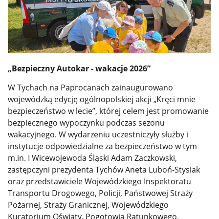
„Bezpieczny Autokar - wakacje 2026”
W Tychach na Paprocanach zainaugurowano
wojewódzką edycję ogólnopolskiej akcji „Kręci mnie
bezpieczeństwo w lecie”, której celem jest promowanie
bezpiecznego wypoczynku podczas sezonu
wakacyjnego. W wydarzeniu uczestniczyły służby i
instytucje odpowiedzialne za bezpieczeństwo w tym
m.in. I Wicewojewoda Śląski Adam Zaczkowski,
zastępczyni prezydenta Tychów Aneta Luboń-Stysiak
oraz przedstawiciele Wojewódzkiego Inspektoratu
Transportu Drogowego, Policji, Państwowej Straży
Pożarnej, Straży Granicznej, Wojewódzkiego
Kuratorium Oświaty, Pogotowia Ratunkowego,