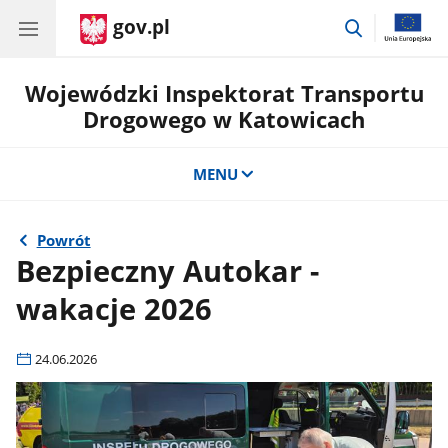
gov.pl
przejdź
do
wyszukiwar
Wojewódzki Inspektorat Transportu
Drogowego w Katowicach
MENU
Powrót
Bezpieczny Autokar -
wakacje 2026
24.06.2026