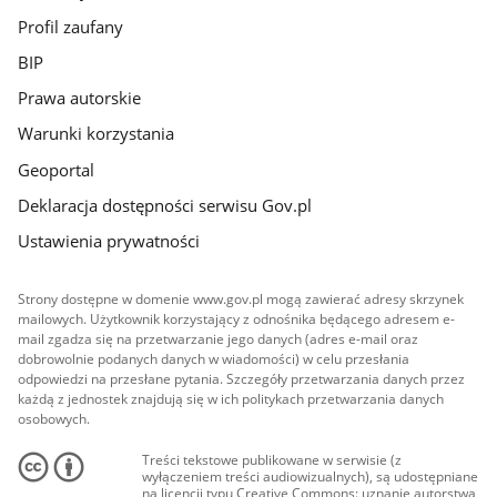
Profil zaufany
BIP
Prawa autorskie
Warunki korzystania
Geoportal
Deklaracja dostępności serwisu Gov.pl
Ustawienia prywatności
Strony dostępne w domenie www.gov.pl mogą zawierać adresy skrzynek
mailowych. Użytkownik korzystający z odnośnika będącego adresem e-
mail zgadza się na przetwarzanie jego danych (adres e-mail oraz
dobrowolnie podanych danych w wiadomości) w celu przesłania
odpowiedzi na przesłane pytania. Szczegóły przetwarzania danych przez
każdą z jednostek znajdują się w ich politykach przetwarzania danych
osobowych.
Treści tekstowe publikowane w serwisie (z
wyłączeniem treści audiowizualnych), są udostępniane
na licencji typu Creative Commons: uznanie autorstwa