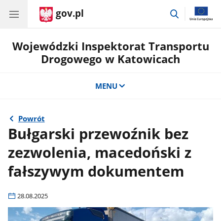
gov.pl
przejdź
do
wyszukiwar
Wojewódzki Inspektorat Transportu
Drogowego w Katowicach
MENU
Powrót
Bułgarski przewoźnik bez
zezwolenia, macedoński z
fałszywym dokumentem
28.08.2025