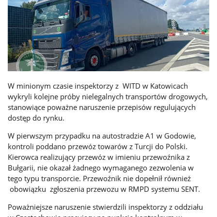
W minionym czasie inspektorzy z WITD w Katowicach
wykryli kolejne próby nielegalnych transportów drogowych,
stanowiące poważne naruszenie przepisów regulujących
dostęp do rynku.
W pierwszym przypadku na autostradzie A1 w Godowie,
kontroli poddano przewóz towarów z Turcji do Polski.
Kierowca realizujący przewóz w imieniu przewoźnika z
Bułgarii, nie okazał żadnego wymaganego zezwolenia w
tego typu transporcie. Przewoźnik nie dopełnił również
obowiązku zgłoszenia przewozu w RMPD systemu SENT.
Poważniejsze naruszenie stwierdzili inspektorzy z oddziału