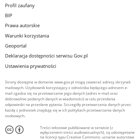
Profil zaufany
BIP
Prawa autorskie
Warunki korzystania
Geoportal
Deklaracja dostępności serwisu Gov.pl
Ustawienia prywatności
Strony dostępne w domenie www.gov.pl mogą zawierać adresy skrzynek
mailowych. Użytkownik korzystający z odnośnika będącego adresem e-
mail zgadza się na przetwarzanie jego danych (adres e-mail oraz
dobrowolnie podanych danych w wiadomości) w celu przesłania
odpowiedzi na przesłane pytania. Szczegóły przetwarzania danych przez
każdą z jednostek znajdują się w ich politykach przetwarzania danych
osobowych.
Treści tekstowe publikowane w serwisie (z
wyłączeniem treści audiowizualnych), są udostępniane
na licencji typu Creative Commons: uznanie autorstwa