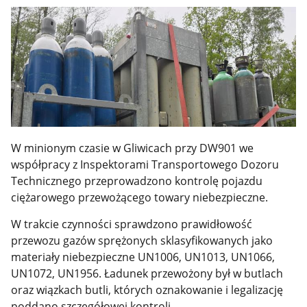
W minionym czasie w Gliwicach przy DW901 we
współpracy z Inspektorami Transportowego Dozoru
Technicznego przeprowadzono kontrolę pojazdu
ciężarowego przewożącego towary niebezpieczne.
W trakcie czynności sprawdzono prawidłowość
przewozu gazów sprężonych sklasyfikowanych jako
materiały niebezpieczne UN1006, UN1013, UN1066,
UN1072, UN1956. Ładunek przewożony był w butlach
oraz wiązkach butli, których oznakowanie i legalizację
poddano szczegółowej kontroli.