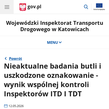
gov.pl
przejdź
do
wyszukiwar
Wojewódzki Inspektorat Transportu
Drogowego w Katowicach
MENU
Powrót
Nieaktualne badania butli i
uszkodzone oznakowanie -
wynik wspólnej kontroli
Inspektorów ITD I TDT
12.05.2026