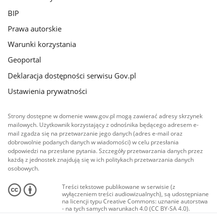
BIP
Prawa autorskie
Warunki korzystania
Geoportal
Deklaracja dostępności serwisu Gov.pl
Ustawienia prywatności
Strony dostępne w domenie www.gov.pl mogą zawierać adresy skrzynek
mailowych. Użytkownik korzystający z odnośnika będącego adresem e-
mail zgadza się na przetwarzanie jego danych (adres e-mail oraz
dobrowolnie podanych danych w wiadomości) w celu przesłania
odpowiedzi na przesłane pytania. Szczegóły przetwarzania danych przez
każdą z jednostek znajdują się w ich politykach przetwarzania danych
osobowych.
Treści tekstowe publikowane w serwisie (z
wyłączeniem treści audiowizualnych), są udostępniane
na licencji typu Creative Commons: uznanie autorstwa
- na tych samych warunkach 4.0 (CC BY-SA 4.0).
Materiały audiowizualne, w tym zdjęcia, materiały