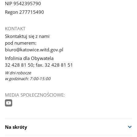
NIP 9542395790
Regon 277715490
KONTAKT
Skontaktuj się z nami
pod numerem:
biuro@katowice.witd.gov.pl
Infolinia dla Obywatela
32 428 81 50; fax. 32 428 81 51
W dni robocze
w godzinach: 7:00-15:00
MEDIA SPOŁECZNOŚCIOWE:
Na skróty