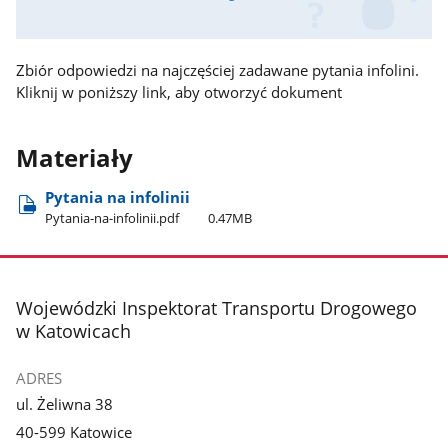
Zbiór odpowiedzi na najczęściej zadawane pytania infolini.
Kliknij w poniższy link, aby otworzyć dokument
Materiały
Pytania na infolinii
Pytania-na-infolinii.pdf
0.47MB
stopka
Wojewódzki Inspektorat Transportu Drogowego
w Katowicach
ADRES
ul. Żeliwna 38
40-599 Katowice