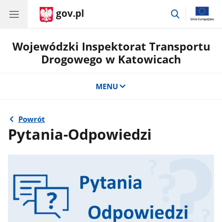
gov.pl
przejdź
do
wyszukiwar
Wojewódzki Inspektorat Transportu
Drogowego w Katowicach
MENU
Powrót
Pytania-Odpowiedzi