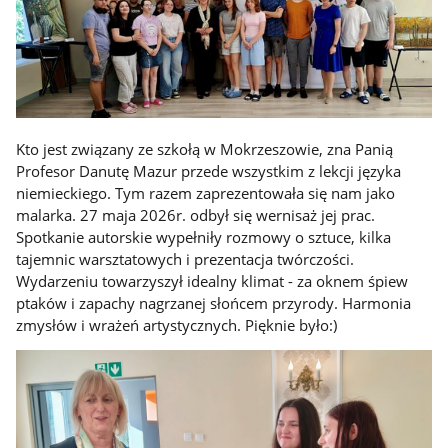
Kto jest związany ze szkołą w Mokrzeszowie, zna Panią
Profesor Danutę Mazur przede wszystkim z lekcji języka
niemieckiego. Tym razem zaprezentowała się nam jako
malarka. 27 maja 2026r. odbył się wernisaż jej prac.
Spotkanie autorskie wypełniły rozmowy o sztuce, kilka
tajemnic warsztatowych i prezentacja twórczości.
Wydarzeniu towarzyszył idealny klimat - za oknem śpiew
ptaków i zapachy nagrzanej słońcem przyrody. Harmonia
zmysłów i wrażeń artystycznych. Pięknie było:)