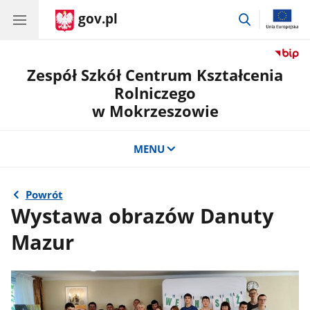
gov.pl
przejdź
do
wyszukiwar
Zespół Szkół Centrum Kształcenia
Rolniczego
w Mokrzeszowie
MENU
Powrót
Wystawa obrazów Danuty
Mazur