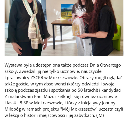
Wystawa była udostępniona także podczas Dnia Otwartego
szkoły. Zwiedzili ją nie tylko ucznowie, nauczycile
i pracownicy ZSCKR w Mokrzeszowie. Obrazy mogli oglądać
także goście, w tym absolwenci (którzy odwiedzili swoją
szkołę podczas zjazdu i spotkania po 50 latach!) i kandydaci.
Z malarstwam Pani Mazur zetknęli się również uczniowie
klas 4 - 8 SP w Mokrzeszowie, którzy z inicjatywy Joanny
Miłobóg w ramach projektu "Mój Mokrzeszów" uczestniczyli
w lekcji o historii miejscowości i jej zabytkach. (JM)