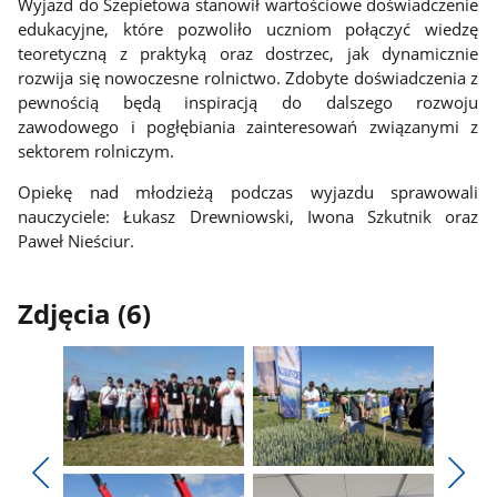
Wyjazd do Szepietowa stanowił wartościowe doświadczenie
edukacyjne, które pozwoliło uczniom połączyć wiedzę
teoretyczną z praktyką oraz dostrzec, jak dynamicznie
rozwija się nowoczesne rolnictwo. Zdobyte doświadczenia z
pewnością będą inspiracją do dalszego rozwoju
zawodowego i pogłębiania zainteresowań związanymi z
sektorem rolniczym.
Opiekę nad młodzieżą podczas wyjazdu sprawowali
nauczyciele: Łukasz Drewniowski, Iwona Szkutnik oraz
Paweł Nieściur.
Zdjęcia (6)
Pokaż
Pokaż