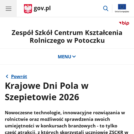
gov.pl
przejdź
do
wyszukiwar
Zespół Szkół Centrum Kształcenia
Rolniczego w Potoczku
MENU
Powrót
Krajowe Dni Pola w
Szepietowie 2026
Nowoczesne technologie, innowacyjne rozwiązania w
rolnictwie oraz możliwość sprawdzenia swoich
umiejętności w konkursach branżowych - to tylko
część atrakcji, z których skorzystali uczniowie ZSCKR w