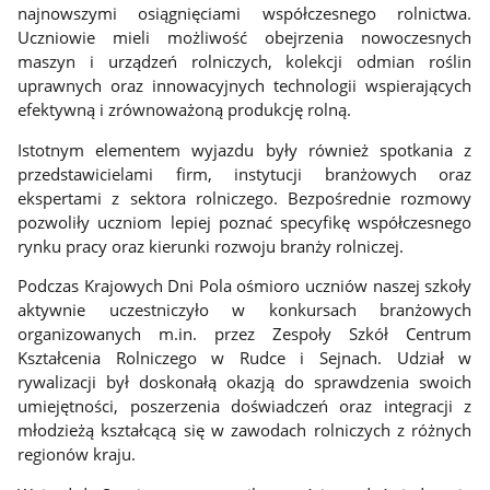
najnowszymi osiągnięciami współczesnego rolnictwa.
Uczniowie mieli możliwość obejrzenia nowoczesnych
maszyn i urządzeń rolniczych, kolekcji odmian roślin
uprawnych oraz innowacyjnych technologii wspierających
efektywną i zrównoważoną produkcję rolną.
Istotnym elementem wyjazdu były również spotkania z
przedstawicielami firm, instytucji branżowych oraz
ekspertami z sektora rolniczego. Bezpośrednie rozmowy
pozwoliły uczniom lepiej poznać specyfikę współczesnego
rynku pracy oraz kierunki rozwoju branży rolniczej.
Podczas Krajowych Dni Pola ośmioro uczniów naszej szkoły
aktywnie uczestniczyło w konkursach branżowych
organizowanych m.in. przez Zespoły Szkół Centrum
Kształcenia Rolniczego w Rudce i Sejnach. Udział w
rywalizacji był doskonałą okazją do sprawdzenia swoich
umiejętności, poszerzenia doświadczeń oraz integracji z
młodzieżą kształcącą się w zawodach rolniczych z różnych
regionów kraju.