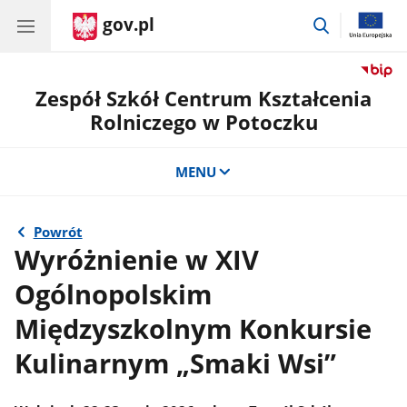
gov.pl
przejdź
do
wyszukiwar
Zespół Szkół Centrum Kształcenia
Rolniczego w Potoczku
MENU
Powrót
Wyróżnienie w XIV
Ogólnopolskim
Międzyszkolnym Konkursie
Kulinarnym „Smaki Wsi”