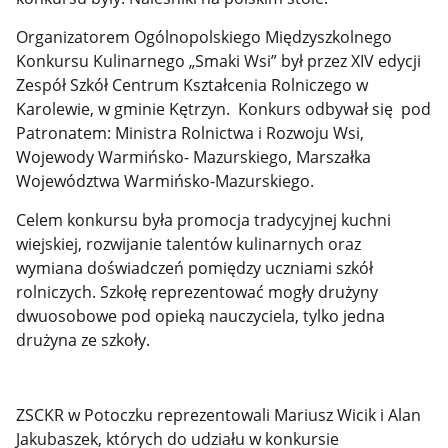
Organizatorem Ogólnopolskiego Międzyszkolnego
Konkursu Kulinarnego „Smaki Wsi” był przez XIV edycji
Zespół Szkół Centrum Kształcenia Rolniczego w
Karolewie, w gminie Kętrzyn. Konkurs odbywał się pod
Patronatem: Ministra Rolnictwa i Rozwoju Wsi,
Wojewody Warmińsko- Mazurskiego, Marszałka
Województwa Warmińsko-Mazurskiego.
Celem konkursu była promocja tradycyjnej kuchni
wiejskiej, rozwijanie talentów kulinarnych oraz
wymiana doświadczeń pomiędzy uczniami szkół
rolniczych. Szkołę reprezentować mogły drużyny
dwuosobowe pod opieką nauczyciela, tylko jedna
drużyna ze szkoły.
ZSCKR w Potoczku reprezentowali Mariusz Wicik i Alan
Jakubaszek, których do udziału w konkursie