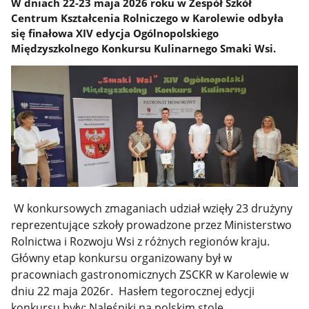
W dniach 22-23 maja 2026 roku w Zespół Szkół
Centrum Kształcenia Rolniczego w Karolewie odbyła
się finałowa XIV edycja Ogólnopolskiego
Międzyszkolnego Konkursu Kulinarnego Smaki Wsi.
W konkursowych zmaganiach udział wzięły 23 drużyny
reprezentujące szkoły prowadzone przez Ministerstwo
Rolnictwa i Rozwoju Wsi z różnych regionów kraju.
Główny etap konkursu organizowany był w
pracowniach gastronomicznych ZSCKR w Karolewie w
dniu 22 maja 2026r. Hasłem tegorocznej edycji
konkursu były: Naleśniki na polskim stole.