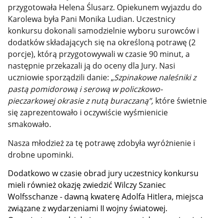
przygotowała Helena Ślusarz. Opiekunem wyjazdu do
Karolewa była Pani Monika Ludian. Uczestnicy
konkursu dokonali samodzielnie wyboru surowców i
dodatków składających się na określoną potrawę (2
porcje), którą przygotowywali w czasie 90 minut, a
następnie przekazali ją do oceny dla Jury. Nasi
uczniowie sporządzili danie
: „
Szpinakowe naleśniki z
pastą pomidorową i serową w policzkowo-
pieczarkowej okrasie z nutą buraczaną”
,
które świetnie
się zaprezentowało i oczywiście wyśmienicie
smakowało.
Nasza młodzież za tę potrawę zdobyła wyróżnienie i
drobne upominki.
Dodatkowo w czasie obrad jury uczestnicy konkursu
mieli również okazję zwiedzić Wilczy Szaniec
Wolfsschanze - dawną kwaterę Adolfa Hitlera, miejsca
związane z wydarzeniami II wojny światowej.