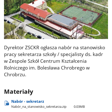
Dyrektor ZSCKR ogłasza nabór
na stanowisko
pracy sekretarza szkoły / specjalisty ds. kadr
w Zespole Szkół Centrum Kształcenia
Rolniczego im. Bolesława Chrobrego w
Chrobrzu.
Materiały
Nabór - sekretarz
Nabór​_na​_stanowisko​_sekretarza.zip
0.03MB