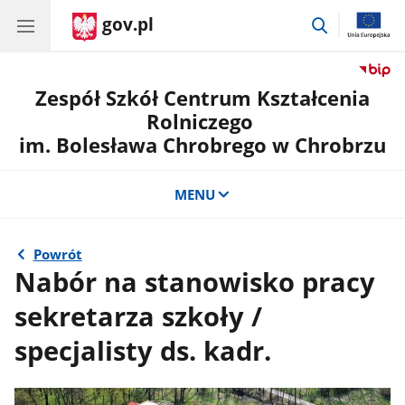
gov.pl
przejdź
do
wyszukiwar
Zespół Szkół Centrum Kształcenia
Rolniczego
im. Bolesława Chrobrego w Chrobrzu
MENU
Powrót
Nabór na stanowisko pracy
sekretarza szkoły /
specjalisty ds. kadr.