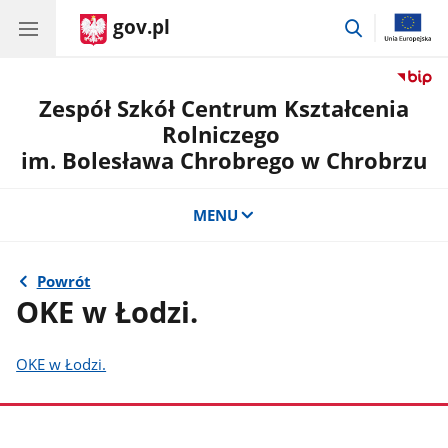
gov.pl
przejdź
do
wyszukiwar
Zespół Szkół Centrum Kształcenia
Rolniczego
im. Bolesława Chrobrego w Chrobrzu
MENU
Powrót
OKE w Łodzi.
OKE w Łodzi.