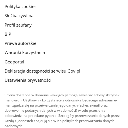
gov.pl
Polityka cookies
Służba cywilna
Profil zaufany
BIP
Prawa autorskie
Warunki korzystania
Geoportal
Deklaracja dostępności serwisu Gov.pl
Ustawienia prywatności
Strony dostępne w domenie www.gov.pl mogą zawierać adresy skrzynek
mailowych. Użytkownik korzystający z odnośnika będącego adresem e-
mail zgadza się na przetwarzanie jego danych (adres e-mail oraz
dobrowolnie podanych danych w wiadomości) w celu przesłania
odpowiedzi na przesłane pytania. Szczegóły przetwarzania danych przez
każdą z jednostek znajdują się w ich politykach przetwarzania danych
osobowych.