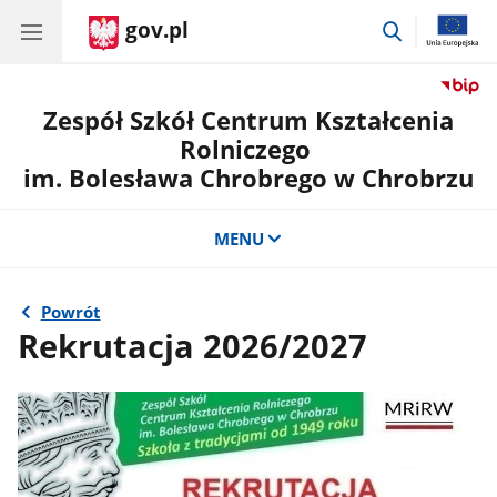
gov.pl
przejdź
do
wyszukiwar
Zespół Szkół Centrum Kształcenia
Rolniczego
im. Bolesława Chrobrego w Chrobrzu
MENU
Powrót
Rekrutacja 2026/2027