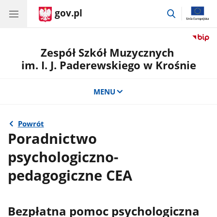
gov.pl
przejdź
do
wyszukiwar
Zespół Szkół Muzycznych
im. I. J. Paderewskiego w Krośnie
MENU
Powrót
Poradnictwo
psychologiczno-
pedagogiczne CEA
Bezpłatna pomoc psychologiczna