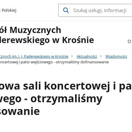
 Polskiej
kół Muzycznych
Paderewskiego w Krośnie
O 
znych im. I. J. Paderewskiego w Krośnie
Aktualności
Wiadomości
ncertowej i patio wejściowego - otrzymaliśmy dofinansowanie
wa sali koncertowej i pa
wego - otrzymaliśmy
sowanie