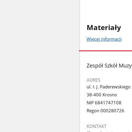
Materiały
Więcej informacji
stopka
Zespół Szkół Muzy
ADRES
ul. I. J. Paderewskiego
38-400 Krosno
NIP 6841747108
Regon 000280726
KONTAKT