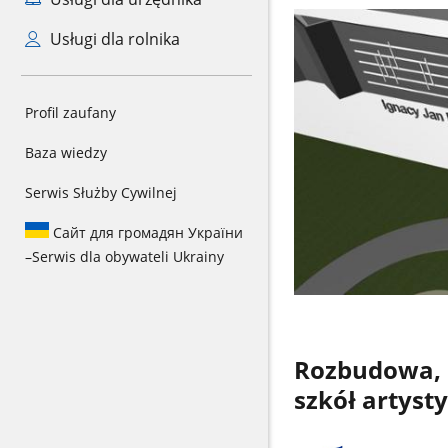
Usługi dla rolnika
Profil zaufany
Baza wiedzy
Serwis Służby Cywilnej
Сайт для громадян України
–
Serwis dla obywateli Ukrainy
Rozbudowa, 
szkół artyst