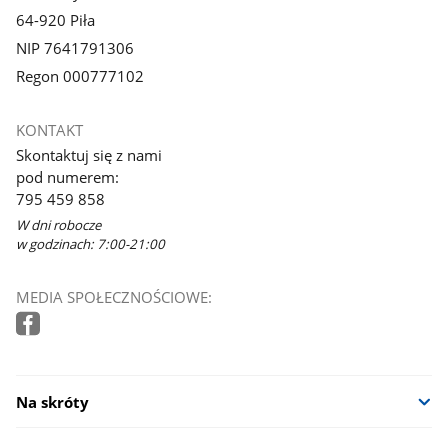
64-920 Piła
NIP 7641791306
Regon 000777102
KONTAKT
Skontaktuj się z nami
pod numerem:
795 459 858
W dni robocze
w godzinach: 7:00-21:00
MEDIA SPOŁECZNOŚCIOWE:
Na skróty