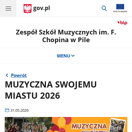
gov.pl
przejdź
do
wyszukiwar
Zespół Szkół Muzycznych im. F.
Chopina w Pile
MENU
Powrót
MUZYCZNA SWOJEMU
MIASTU 2026
31.05.2026