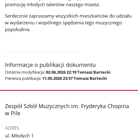
promocję młodych talentów naszego miasta.
Serdecznie zapraszamy wszystkich mieszkańców do udziału
w wydarzeniu i wspólnego spędzenia tego muzycznego
popołudnia.
Informacje o publikacji dokumentu
Ostatnia modyfikacja:
02.06.2026 22:19 Tomasz Bartecki
Pierwsza publikacja:
11.05.2026 23:57 Tomasz Bartecki
stopka
Zespół Szkół Muzycznych im. Fryderyka Chopina
w Pile
ADRES
ul. Młodych 1