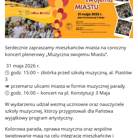
Serdecznie zapraszamy mieszkańców miasta na coroczny
koncert plenerowy „Muzyczna swojemu Miastu”.
31 maja 2026 r.
🕓 godz. 15:00 – zbiórka przed szkołą muzyczną, al. Piastów
3
🎺 przemarsz ulicami miasta w formie muzycznej parady
🕔 godz. 16:00 – koncert na pl. Konstytucji 3 Maja
W wydarzeniu udział wezmą uczniowie oraz nauczyciele
szkoły muzycznej, którzy przygotowali dla Państwa
wyjątkowy program artystyczny.
Kolorowa parada, oprawa muzyczna oraz wspólne
świętowanie mają na celu integrację mieszkańców i