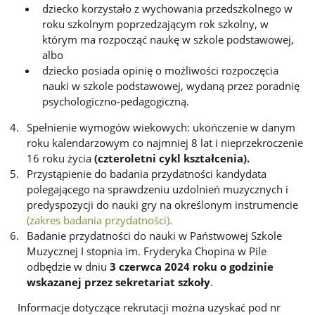
dziecko korzystało z wychowania przedszkolnego w
roku szkolnym poprzedzającym rok szkolny, w
którym ma rozpocząć naukę w szkole podstawowej,
albo
dziecko posiada opinię o możliwości rozpoczęcia
nauki w szkole podstawowej, wydaną przez poradnię
psychologiczno-pedagogiczną.
Spełnienie wymogów wiekowych: ukończenie w danym
roku kalendarzowym co najmniej 8 lat i nieprzekroczenie
16 roku życia
(czteroletni cykl kształcenia).
Przystąpienie do badania przydatności kandydata
polegającego na sprawdzeniu uzdolnień muzycznych i
predyspozycji do nauki gry na określonym instrumencie
(zakres badania przydatności).
Badanie przydatności do nauki w Państwowej Szkole
Muzycznej I stopnia im. Fryderyka Chopina w Pile
odbędzie w dniu
3 czerwca 2024 roku o godzinie
wskazanej przez sekretariat szkoły
.
Informacje dotyczące rekrutacji można uzyskać pod nr