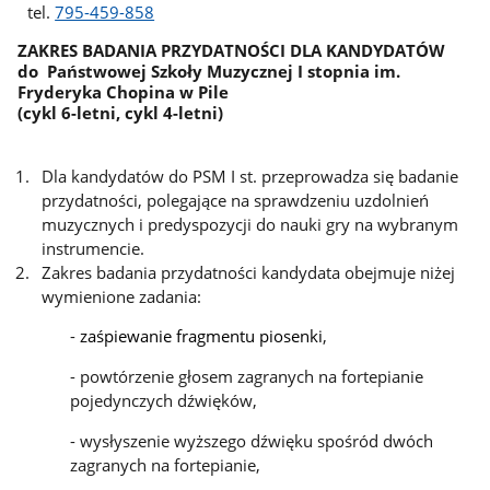
tel.
795-459-858
ZAKRES BADANIA PRZYDATNOŚCI DLA KANDYDATÓW
do Państwowej Szkoły Muzycznej I stopnia im.
Fryderyka Chopina w Pile
(cykl 6-letni, cykl 4-letni)
Dla kandydatów do PSM I st. przeprowadza się badanie
przydatności, polegające na sprawdzeniu uzdolnień
muzycznych i predyspozycji do nauki gry na wybranym
instrumencie.
Zakres badania przydatności kandydata obejmuje niżej
wymienione zadania:
-
zaśpiewanie fragmentu piosenki
,
- powtórzenie głosem zagranych na fortepianie
pojedynczych dźwięków,
- wysłyszenie wyższego dźwięku spośród dwóch
zagranych na fortepianie,