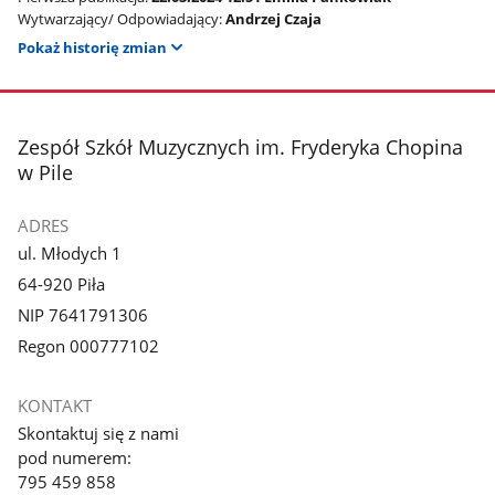
Wytwarzający/ Odpowiadający:
Andrzej Czaja
Pokaż historię zmian
stopka
Zespół Szkół Muzycznych im. Fryderyka Chopina
w Pile
ADRES
ul. Młodych 1
64-920 Piła
NIP 7641791306
Regon 000777102
KONTAKT
Skontaktuj się z nami
pod numerem:
795 459 858