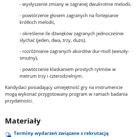
- wysłyszenie zmiany w zagranej dwukrotnie melodii,
- powtórzenie głosem zagranych na fortepianie
krótkich melodii,
- określenie ile dźwięków zagranych jednocześnie
słychać (jeden, dwa, trzy, dużo),
- rozróżnianie zagranych akordów dur-moll (wesoły-
smutny),
- powtórzenie klaskaniem prostych rytmów w
metrum trzy i czterodzielnym.
Kandydaci posiadający umiejętność gry na instrumencie
mogą wykonać przygotowany program w ramach badania
przydatności.
Materiały
Terminy wydarzeń związane z rekrutacją