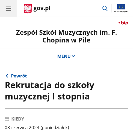
gov.pl
przejdź
do
wyszukiwar
Zespół Szkół Muzycznych im. F.
Chopina w Pile
MENU
Powrót
Rekrutacja do szkoły
muzycznej I stopnia
KIEDY
03 czerwca 2024 (poniedziałek)