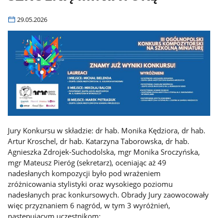
29.05.2026
Jury Konkursu w składzie: dr hab. Monika Kędziora, dr hab.
Artur Kroschel, dr hab. Katarzyna Taborowska, dr hab.
Agnieszka Zdrojek-Suchodolska, mgr Monika Sroczyńska,
mgr Mateusz Pieróg (sekretarz), oceniając aż 49
nadesłanych kompozycji było pod wrażeniem
zróżnicowania stylistyki oraz wysokiego poziomu
nadesłanych prac konkursowych. Obrady Jury zaowocowały
więc przyznaniem 6 nagród, w tym 3 wyróżnień,
następującym uczestnikom: