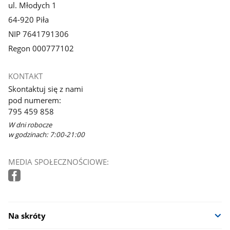
ul. Młodych 1
64-920 Piła
NIP 7641791306
Regon 000777102
KONTAKT
Skontaktuj się z nami
pod numerem:
795 459 858
W dni robocze
w godzinach: 7:00-21:00
MEDIA SPOŁECZNOŚCIOWE:
Na skróty