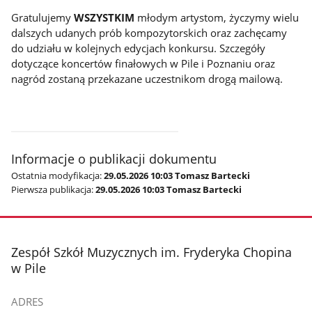
Gratulujemy
WSZYSTKIM
młodym artystom, życzymy wielu
dalszych udanych prób kompozytorskich oraz zachęcamy
do udziału w kolejnych edycjach konkursu. Szczegóły
dotyczące koncertów finałowych w Pile i Poznaniu oraz
nagród zostaną przekazane uczestnikom drogą mailową.
Informacje o publikacji dokumentu
Ostatnia modyfikacja:
29.05.2026 10:03 Tomasz Bartecki
Pierwsza publikacja:
29.05.2026 10:03 Tomasz Bartecki
stopka
Zespół Szkół Muzycznych im. Fryderyka Chopina
w Pile
ADRES