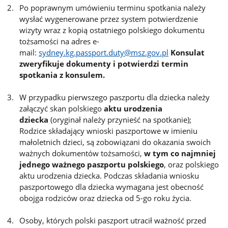
Po poprawnym umówieniu terminu spotkania należy
wysłać wygenerowane przez system potwierdzenie
wizyty wraz z kopią ostatniego polskiego dokumentu
tożsamości na adres e-
mail:
sydney.kg.passport.duty@msz.gov.pl
Konsulat
zweryfikuje dokumenty i potwierdzi termin
spotkania z konsulem.
W przypadku pierwszego paszportu dla dziecka należy
załączyć skan polskiego
aktu urodzenia
dziecka
(oryginał należy przynieść na spotkanie);
Rodzice składający wnioski paszportowe w imieniu
małoletnich dzieci, są zobowiązani do okazania swoich
ważnych dokumentów tożsamości,
w tym co najmniej
jednego ważnego paszportu polskiego
, oraz polskiego
aktu urodzenia dziecka. Podczas składania wniosku
paszportowego dla dziecka wymagana jest obecność
obojga rodziców oraz dziecka od 5-go roku życia.
Osoby, których polski paszport utracił ważność przed