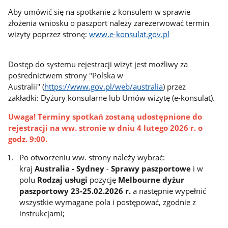
Aby umówić się na spotkanie z konsulem w sprawie
złożenia wniosku o paszport należy zarezerwować termin
wizyty poprzez stronę:
www.e-konsulat.gov.pl
Dostęp do systemu rejestracji wizyt jest możliwy za
pośrednictwem strony "Polska w
Australii" (
https://www.gov.pl/web/australia
) przez
zakładki: Dyżury konsularne lub Umów wizytę (e-konsulat).
Uwaga! Terminy spotkań zostaną udostępnione do
rejestracji na ww. stronie w dniu 4 lutego 2026 r. o
godz. 9:00.
Po otworzeniu ww. strony należy wybrać:
kraj
Australia - Sydney
-
Sprawy paszportowe
i w
polu
Rodzaj usługi
pozycję
Melbourne dyżur
paszportowy 23-25.02.2026 r.
a następnie wypełnić
wszystkie wymagane pola i postępować, zgodnie z
instrukcjami;