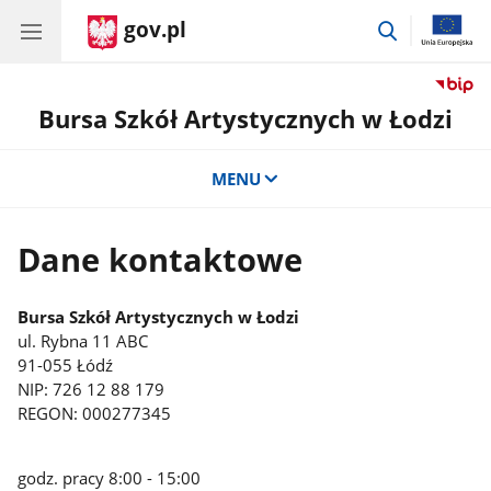
gov.pl
przejdź
do
wyszukiwar
Bursa Szkół Artystycznych w Łodzi
MENU
Dane kontaktowe
Bursa Szkół Artystycznych w Łodzi
ul. Rybna 11 ABC
91-055 Łódź
NIP: 726 12 88 179
REGON: 000277345
godz. pracy 8:00 - 15:00