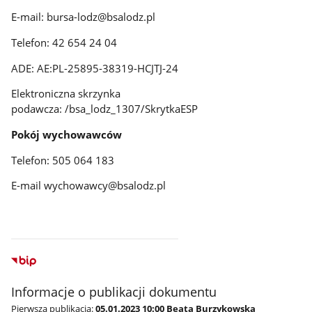
E-mail: bursa-lodz@bsalodz.pl
Telefon: 42 654 24 04
ADE: AE:PL-25895-38319-HCJTJ-24
Elektroniczna skrzynka
podawcza: /bsa_lodz_1307/SkrytkaESP
Pokój wychowawców
Telefon: 505 064 183
E-mail wychowawcy@bsalodz.pl
Informacje o publikacji dokumentu
Pierwsza publikacja:
05.01.2023 10:00 Beata Burzykowska