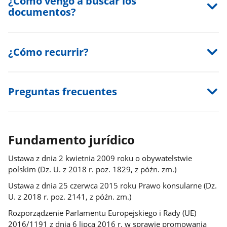
¿Cómo vengo a buscar los
documentos?
¿Cómo recurrir?
Preguntas frecuentes
Fundamento jurídico
Ustawa z dnia 2 kwietnia 2009 roku o obywatelstwie
polskim (Dz. U. z 2018 r. poz. 1829, z późn. zm.)
Ustawa z dnia 25 czerwca 2015 roku Prawo konsularne (Dz.
U. z 2018 r. poz. 2141, z późn. zm.)
Rozporządzenie Parlamentu Europejskiego i Rady (UE)
2016/1191 z dnia 6 lipca 2016 r. w sprawie promowania