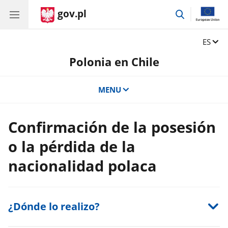
gov.pl
przejdź
do
wyszukiwar
Zmień 
ES
Polonia en Chile
MENU
Confirmación de la posesión
o la pérdida de la
nacionalidad polaca
¿Dónde lo realizo?