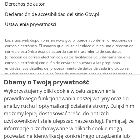
Derechos de autor
Declaración de accesibilidad del sitio Gov.pl
Ustawienia prywatności
Los sitios web disponibles en www.gov.pl pueden contener direcciones de
correo electrónico. El usuario que utiliza el enlace que es una dirección de
correo electrónico está de acuerdo con el tratamiento de sus datos
(dirección de correo electrónico y datos facilitados voluntariamente en el
correo electrónico) con el fin de enviar respuestas a las preguntas
enviadas. Los detalles del procesamiento de datos de cada individuo se
pueden encontrar en sus políticas de procesamiento de datos personales.
Dbamy o Twoją prywatność
Todo el contenido publicado en el sitio es licenciado
Wykorzystujemy pliki cookie w celu zapewnienia
Creative Commons Reconocimiento 3.0 Polonia
a
menos que se indique lo contrario.
prawidłowego funkcjonowania naszej witryny oraz do
analizy ruchu i optymalizacji działania strony. Dzięki nim
możemy lepiej dostosować treści do potrzeb
użytkowników i stale ulepszać nasze usługi. Pamiętaj, że
informacje przechowywane w plikach cookie mogą
pozwalać na identyfikację konkretnego urządzenia lub