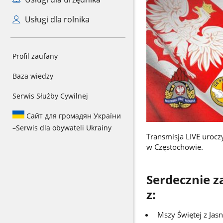
Usługi dla rolnika
Profil zaufany
Baza wiedzy
Serwis Służby Cywilnej
Сайт для громадян України
–
Serwis dla obywateli Ukrainy
Transmisja LIVE urocz
w Częstochowie.
Serdecznie 
z:
Mszy Świętej z Jasn