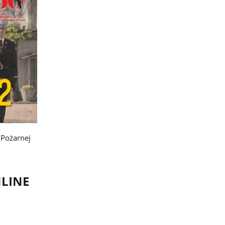
 Pożarnej
NLINE