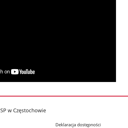
PSP w Częstochowie
Deklaracja dostępności