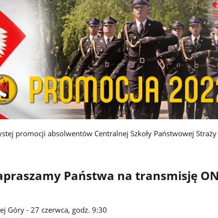
ystej promocji absolwentów Centralnej Szkoły Państwowej Straży
zapraszamy Państwa na transmisję O
ej Góry - 27 czerwca, godz. 9:30