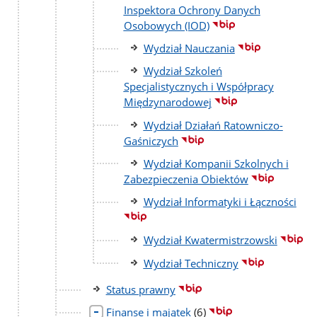
Inspektora Ochrony Danych
Osobowych (IOD)
Wydział Nauczania
Wydział Szkoleń
Specjalistycznych i Współpracy
Międzynarodowej
Wydział Działań Ratowniczo-
Gaśniczych
Wydział Kompanii Szkolnych i
Zabezpieczenia Obiektów
Wydział Informatyki i Łączności
Wydział Kwatermistrzowski
Wydział Techniczny
Status prawny
liczba
Finanse i majątek
(6)