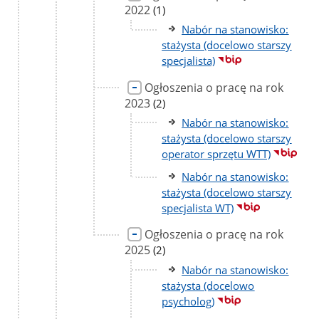
2022
liczba
(1)
podstron
Nabór na stanowisko:
stażysta (docelowo starszy
specjalista)
Ogłoszenia o pracę na rok
2023
liczba
(2)
podstron
Nabór na stanowisko:
stażysta (docelowo starszy
operator sprzętu WTT)
Nabór na stanowisko:
stażysta (docelowo starszy
specjalista WT)
Ogłoszenia o pracę na rok
2025
liczba
(2)
podstron
Nabór na stanowisko:
stażysta (docelowo
psycholog)