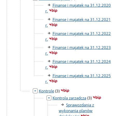
podstron
Finanse i majątek na 31.12.2020
r.
Finanse i majątek na 31.12.2021
r.
Finanse i majątek na 31.12.2022
r.
Finanse i majątek na 31.12.2023
r.
Finanse i majątek na 31.12.2024
r.
Finanse i majątek na 31.12.2025
r.
liczba
Kontrole
(3)
podstron
liczba
Kontrola zarządcza
(3)
podstron
Sprawozdania z
wykonania planów