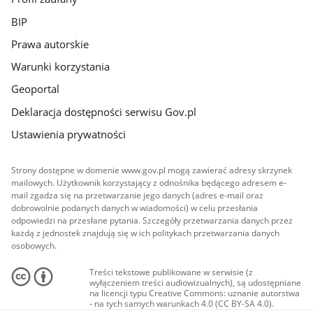
BIP
Prawa autorskie
Warunki korzystania
Geoportal
Deklaracja dostępności serwisu Gov.pl
Ustawienia prywatności
Strony dostępne w domenie www.gov.pl mogą zawierać adresy skrzynek
mailowych. Użytkownik korzystający z odnośnika będącego adresem e-
mail zgadza się na przetwarzanie jego danych (adres e-mail oraz
dobrowolnie podanych danych w wiadomości) w celu przesłania
odpowiedzi na przesłane pytania. Szczegóły przetwarzania danych przez
każdą z jednostek znajdują się w ich politykach przetwarzania danych
osobowych.
Treści tekstowe publikowane w serwisie (z
wyłączeniem treści audiowizualnych), są udostępniane
na licencji typu Creative Commons: uznanie autorstwa
- na tych samych warunkach 4.0 (CC BY-SA 4.0).