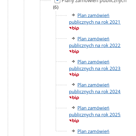
Plany zamówień publicznych
licz
pod
(6)
Plan zamówień
publicznych na rok 2021
Plan zamówień
publicznych na rok 2022
Plan zamówień
publicznych na rok 2023
Plan zamówień
publicznych na rok 2024
Plan zamówień
publicznych na rok 2025
Plan zamówień