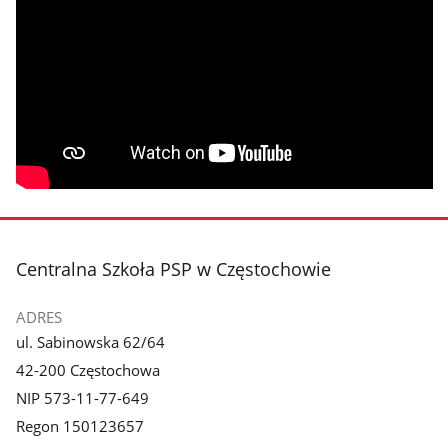
stopka
Centralna Szkoła PSP w Częstochowie
ADRES
ul. Sabinowska 62/64
42-200 Częstochowa
NIP 573-11-77-649
Regon 150123657