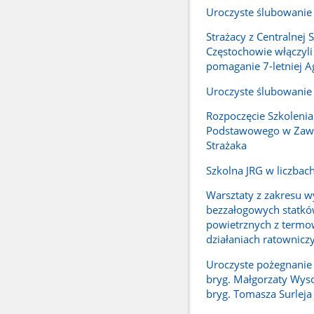
Uroczyste ślubowanie
Strażacy z Centralnej 
Częstochowie włączyli
pomaganie 7-letniej A
Uroczyste ślubowanie
Rozpoczęcie Szkolenia
Podstawowego w Zaw
Strażaka
Szkolna JRG w liczbac
Warsztaty z zakresu w
bezzałogowych statk
powietrznych z termo
działaniach ratownicz
Uroczyste pożegnanie 
bryg. Małgorzaty Wysoc
bryg. Tomasza Surleja