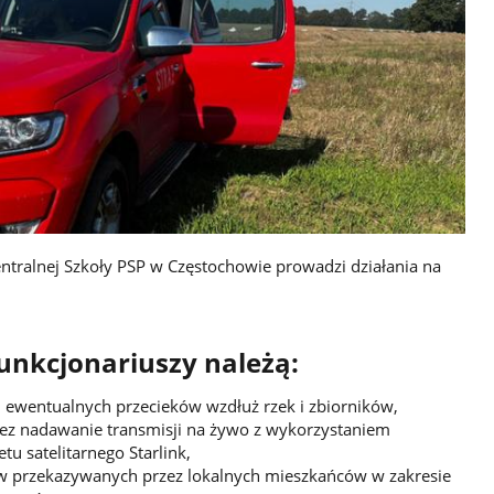
tralnej Szkoły PSP w Częstochowie prowadzi działania na
unkcjonariuszy należą:
ewentualnych przecieków wzdłuż rzek i zbiorników,
ez nadawanie transmisji na żywo z wykorzystaniem
tu satelitarnego Starlink,
łów przekazywanych przez lokalnych mieszkańców w zakresie