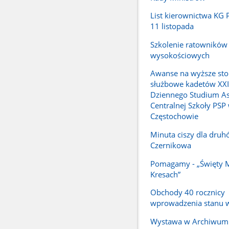
List kierownictwa KG P
11 listopada
Szkolenie ratowników
wysokościowych
Awanse na wyższe sto
służbowe kadetów XX
Dziennego Studium A
Centralnej Szkoły PSP
Częstochowie
Minuta ciszy dla druh
Czernikowa
Pomagamy - „Święty M
Kresach”
Obchody 40 rocznicy
wprowadzenia stanu 
Wystawa w Archiwum