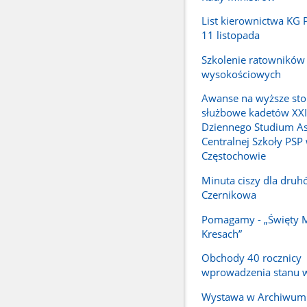
List kierownictwa KG P
11 listopada
Szkolenie ratowników
wysokościowych
Awanse na wyższe sto
służbowe kadetów XX
Dziennego Studium A
Centralnej Szkoły PSP
Częstochowie
Minuta ciszy dla druh
Czernikowa
Pomagamy - „Święty M
Kresach”
Obchody 40 rocznicy
wprowadzenia stanu 
Wystawa w Archiwum