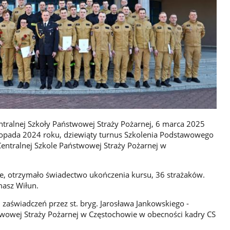
ralnej Szkoły Państwowej Straży Pożarnej, 6 marca 2025
stopada 2024 roku, dziewiąty turnus Szkolenia Podstawowego
entralnej Szkole Państwowej Straży Pożarnej w
zie, otrzymało świadectwo ukończenia kursu, 36 strażaków.
masz Wiłun.
 zaświadczeń przez st. bryg. Jarosława Jankowskiego -
wowej Straży Pożarnej w Częstochowie w obecności kadry CS