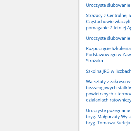
Uroczyste ślubowanie
Strażacy z Centralnej 
Częstochowie włączyli
pomaganie 7-letniej A
Uroczyste ślubowanie
Rozpoczęcie Szkolenia
Podstawowego w Zaw
Strażaka
Szkolna JRG w liczbac
Warsztaty z zakresu w
bezzałogowych statk
powietrznych z termo
działaniach ratownicz
Uroczyste pożegnanie 
bryg. Małgorzaty Wysoc
bryg. Tomasza Surleja