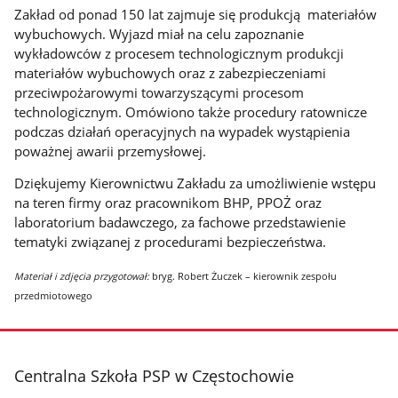
Zakład od ponad 150 lat zajmuje się produkcją materiałów
wybuchowych. Wyjazd miał na celu zapoznanie
wykładowców z procesem technologicznym produkcji
materiałów wybuchowych oraz z zabezpieczeniami
przeciwpożarowymi towarzyszącymi procesom
technologicznym. Omówiono także procedury ratownicze
podczas działań operacyjnych na wypadek wystąpienia
poważnej awarii przemysłowej.
Dziękujemy Kierownictwu Zakładu za umożliwienie wstępu
na teren firmy oraz pracownikom BHP, PPOŻ oraz
laboratorium badawczego, za fachowe przedstawienie
tematyki związanej z procedurami bezpieczeństwa.
Materiał i zdjęcia przygotował:
bryg. Robert Żuczek – kierownik zespołu
przedmiotowego
stopka
Centralna Szkoła PSP w Częstochowie