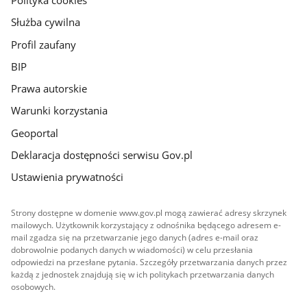
Polityka cookies
Służba cywilna
Profil zaufany
BIP
Prawa autorskie
Warunki korzystania
Geoportal
Deklaracja dostępności serwisu Gov.pl
Ustawienia prywatności
Strony dostępne w domenie www.gov.pl mogą zawierać adresy skrzynek
mailowych. Użytkownik korzystający z odnośnika będącego adresem e-
mail zgadza się na przetwarzanie jego danych (adres e-mail oraz
dobrowolnie podanych danych w wiadomości) w celu przesłania
odpowiedzi na przesłane pytania. Szczegóły przetwarzania danych przez
każdą z jednostek znajdują się w ich politykach przetwarzania danych
osobowych.