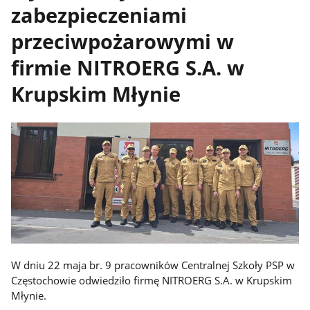
zabezpieczeniami
przeciwpożarowymi w
firmie NITROERG S.A. w
Krupskim Młynie
W dniu 22 maja br. 9 pracowników Centralnej Szkoły PSP w
Częstochowie odwiedziło firmę NITROERG S.A. w Krupskim
Młynie.