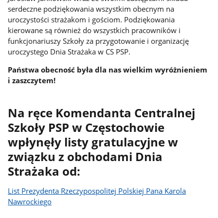
serdeczne podziękowania wszystkim obecnym na
uroczystości strażakom i gościom. Podziękowania
kierowane są również do wszystkich pracowników i
funkcjonariuszy Szkoły za przygotowanie i organizację
uroczystego Dnia Strażaka w CS PSP.
Państwa obecność była dla nas wielkim wyróżnieniem
i zaszczytem!
Na ręce Komendanta Centralnej
Szkoły PSP w Częstochowie
wpłynęły listy gratulacyjne w
związku z obchodami Dnia
Strażaka od:
List Prezydenta Rzeczypospolitej Polskiej Pana Karola
Nawrockiego