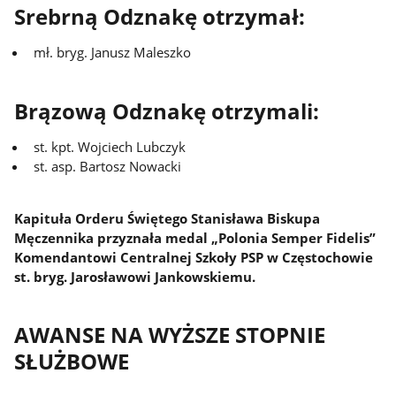
Srebrną Odznakę otrzymał:
mł. bryg. Janusz Maleszko
Brązową Odznakę otrzymali:
st. kpt. Wojciech Lubczyk
st. asp. Bartosz Nowacki
Kapituła Orderu Świętego Stanisława Biskupa
Męczennika przyznała medal „Polonia Semper Fidelis”
Komendantowi Centralnej Szkoły PSP w Częstochowie
st. bryg. Jarosławowi Jankowskiemu.
AWANSE NA WYŻSZE STOPNIE
SŁUŻBOWE