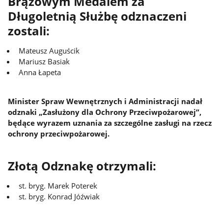
Brązowym Medalem za
Długoletnią Służbę odznaczeni
zostali:
Mateusz Auguścik
Mariusz Basiak
Anna Łapeta
Minister Spraw Wewnętrznych i Administracji nadał
odznaki „Zasłużony dla Ochrony Przeciwpożarowej”,
będące wyrazem uznania za szczególne zasługi na rzecz
ochrony przeciwpożarowej.
Złotą Odznakę otrzymali:
st. bryg. Marek Poterek
st. bryg. Konrad Jóźwiak