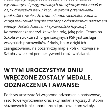
wyszkolonych i przygotowanych do wykonywania zadań w
najtrudniejszych warunkach. W swoim przemówieniu
podkreślił również, że trudne i odpowiedzialne zadania
mogą realizować jedynie strażacy z odpowiednim poziomem
wiedzy, doświadczeniem i sprawnością fizyczną”
.
Komendant zaznaczył, że ważną rolę, jaką pełni Centralna
Szkoła w strukturach organizacyjnych PSP jest zasługą
wszystkich pracowników Szkoły, bo to dzięki ich
zaangażowaniu, na pożarniczej mapie Polski rozwija się
Szkoła z wielkimi perspektywami i możliwościami.
W TYM UROCZYSTYM DNIU
WRĘCZONE ZOSTAŁY MEDALE,
ODZNACZENIA I AWANSE:
Podczas uroczystości wręczono odznaczenia państwowe,
resortowe wyróżnienia oraz akty nadania wyższych stopni
służbowych funkcjonariuszom i pracownikom szkoły.