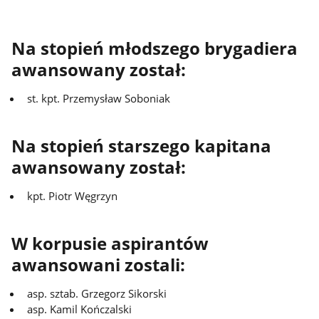
Na stopień młodszego brygadiera
awansowany został:
st. kpt. Przemysław Soboniak
Na stopień starszego kapitana
awansowany został:
kpt. Piotr Węgrzyn
W korpusie aspirantów
awansowani zostali:
asp. sztab. Grzegorz Sikorski
asp. Kamil Kończalski