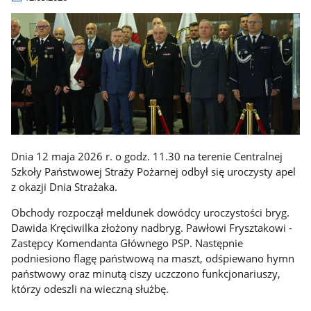
Dnia 12 maja 2026 r. o godz. 11.30 na terenie Centralnej
Szkoły Państwowej Straży Pożarnej odbył się uroczysty apel
z okazji Dnia Strażaka.
Obchody rozpoczął meldunek dowódcy uroczystości bryg.
Dawida Kręciwilka złożony nadbryg. Pawłowi Frysztakowi -
Zastępcy Komendanta Głównego PSP. Następnie
podniesiono flagę państwową na maszt, odśpiewano hymn
państwowy oraz minutą ciszy uczczono funkcjonariuszy,
którzy odeszli na wieczną służbę.