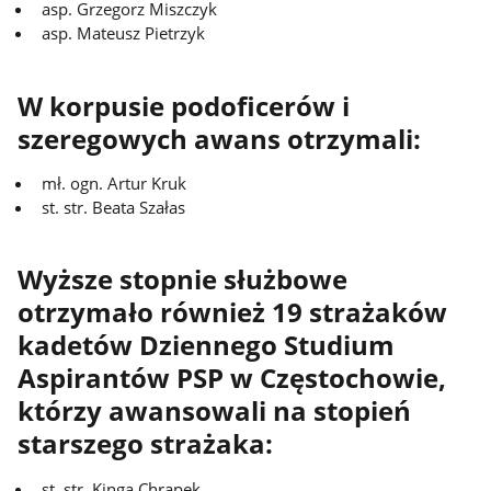
asp. Grzegorz Miszczyk
asp. Mateusz Pietrzyk
W korpusie podoficerów i
szeregowych awans otrzymali:
mł. ogn. Artur Kruk
st. str. Beata Szałas
Wyższe stopnie służbowe
otrzymało również 19 strażaków
kadetów Dziennego Studium
Aspirantów PSP w Częstochowie,
którzy awansowali na stopień
starszego strażaka:
st. str. Kinga Chrapek