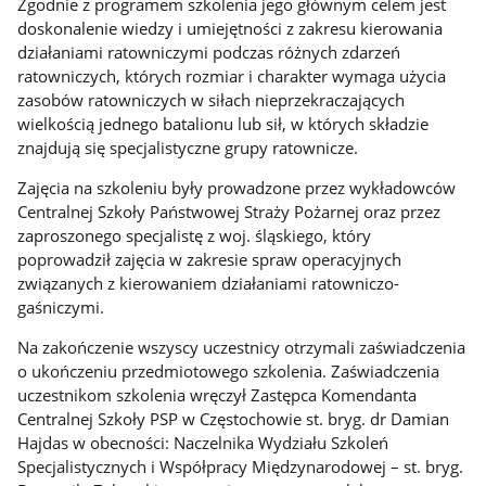
Zgodnie z programem szkolenia jego głównym celem jest
doskonalenie wiedzy i umiejętności z zakresu kierowania
działaniami ratowniczymi podczas różnych zdarzeń
ratowniczych, których rozmiar i charakter wymaga użycia
zasobów ratowniczych w siłach nieprzekraczających
wielkością jednego batalionu lub sił, w których składzie
znajdują się specjalistyczne grupy ratownicze.
Zajęcia na szkoleniu były prowadzone przez wykładowców
Centralnej Szkoły Państwowej Straży Pożarnej oraz przez
zaproszonego specjalistę z woj. śląskiego, który
poprowadził zajęcia w zakresie spraw operacyjnych
związanych z kierowaniem działaniami ratowniczo-
gaśniczymi.
Na zakończenie wszyscy uczestnicy otrzymali zaświadczenia
o ukończeniu przedmiotowego szkolenia. Zaświadczenia
uczestnikom szkolenia wręczył Zastępca Komendanta
Centralnej Szkoły PSP w Częstochowie st. bryg. dr Damian
Hajdas w obecności: Naczelnika Wydziału Szkoleń
Specjalistycznych i Współpracy Międzynarodowej – st. bryg.