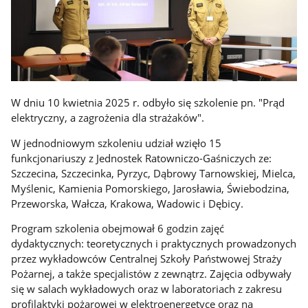
W dniu 10 kwietnia 2025 r. odbyło się szkolenie pn. "Prąd
elektryczny, a zagrożenia dla strażaków".
W jednodniowym szkoleniu udział wzięło 15
funkcjonariuszy z Jednostek Ratowniczo-Gaśniczych ze:
Szczecina, Szczecinka, Pyrzyc, Dąbrowy Tarnowskiej, Mielca,
Myślenic, Kamienia Pomorskiego, Jarosławia, Świebodzina,
Przeworska, Wałcza, Krakowa, Wadowic i Dębicy.
Program szkolenia obejmował 6 godzin zajęć
dydaktycznych: teoretycznych i praktycznych prowadzonych
przez wykładowców Centralnej Szkoły Państwowej Straży
Pożarnej, a także specjalistów z zewnątrz. Zajęcia odbywały
się w salach wykładowych oraz w laboratoriach z zakresu
profilaktyki pożarowej w elektroenergetyce oraz na