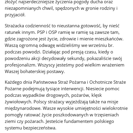
złożyć najserdeczniejsze życzenia pogody ducha oraz
niezapomnianych chwil, spędzonych w gronie rodziny i
przyjaciół.
Strażacka codzienność to nieustanna gotowość, by nieść
ratunek innym. PSP i OSP ramię w ramię są zawsze tam,
gdzie zagrożone jest życie, zdrowie i mienie mieszkańców.
Waszą ogromną odwagę widzieliśmy we wrześniu br.
podczas powodzi. Działając pod presją czasu, kiedy o
powodzeniu akcji decydowały sekundy, pokazaliście swój
profesjonalizm. Wszyscy jesteśmy pod wielkim wrażeniem
Waszej bohaterskiej postawy.
Każdego dnia Państwowa Straż Pożarna i Ochotnicze Straże
Pożarne podejmują tysiące interwencji. Niesiecie pomoc
podczas wypadków drogowych, pożarów, klęsk
żywiołowych. Polscy strażacy wyjeżdżają także na misje
międzynarodowe. Wasze wysokie umiejętności wielokrotnie
pomogły ratować życie poszkodowanych w trzęsieniach
ziemi czy pożarach. Jesteście fundamentem polskiego
systemu bezpieczeństwa.