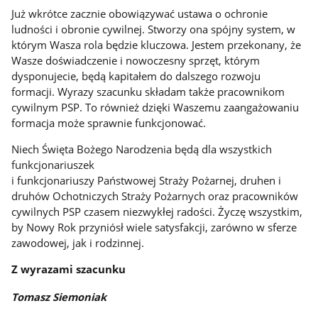
Już wkrótce zacznie obowiązywać ustawa o ochronie
ludności i obronie cywilnej. Stworzy ona spójny system, w
którym Wasza rola będzie kluczowa. Jestem przekonany, że
Wasze doświadczenie i nowoczesny sprzęt, którym
dysponujecie, będą kapitałem do dalszego rozwoju
formacji. Wyrazy szacunku składam także pracownikom
cywilnym PSP. To również dzięki Waszemu zaangażowaniu
formacja może sprawnie funkcjonować.
Niech Święta Bożego Narodzenia będą dla wszystkich
funkcjonariuszek
i funkcjonariuszy Państwowej Straży Pożarnej, druhen i
druhów Ochotniczych Straży Pożarnych oraz pracowników
cywilnych PSP czasem niezwykłej radości. Życzę wszystkim,
by Nowy Rok przyniósł wiele satysfakcji, zarówno w sferze
zawodowej, jak i rodzinnej.
Z wyrazami szacunku
Tomasz Siemoniak