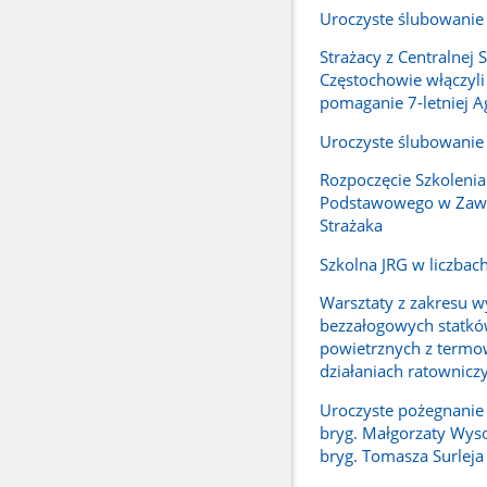
Uroczyste ślubowanie
Strażacy z Centralnej 
Częstochowie włączyli
pomaganie 7-letniej A
Uroczyste ślubowanie
Rozpoczęcie Szkolenia
Podstawowego w Zaw
Strażaka
Szkolna JRG w liczbac
Warsztaty z zakresu w
bezzałogowych statk
powietrznych z termo
działaniach ratownicz
Uroczyste pożegnanie 
bryg. Małgorzaty Wysoc
bryg. Tomasza Surleja