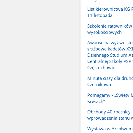
List kierownictwa KG P
11 listopada
Szkolenie ratowników
wysokościowych
Awanse na wyższe sto
służbowe kadetów XX
Dziennego Studium A
Centralnej Szkoły PSP
Częstochowie
Minuta ciszy dla druh
Czernikowa
Pomagamy - „Święty M
Kresach”
Obchody 40 rocznicy
wprowadzenia stanu 
Wystawa w Archiwum