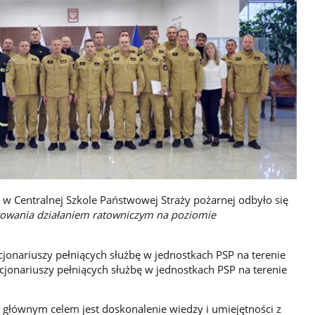
 w Centralnej Szkole Państwowej Straży pożarnej odbyło się
erowania działaniem ratowniczym na poziomie
cjonariuszy pełniących służbę w jednostkach PSP na terenie
jonariuszy pełniących służbę w jednostkach PSP na terenie
 głównym celem jest doskonalenie wiedzy i umiejętności z