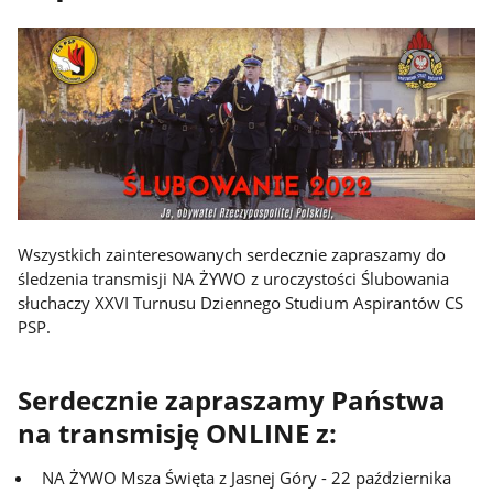
Wszystkich zainteresowanych serdecznie zapraszamy do
śledzenia transmisji NA ŻYWO z uroczystości Ślubowania
słuchaczy XXVI Turnusu Dziennego Studium Aspirantów CS
PSP.
Serdecznie zapraszamy Państwa
na transmisję ONLINE z:
NA ŻYWO Msza Święta z Jasnej Góry - 22 października