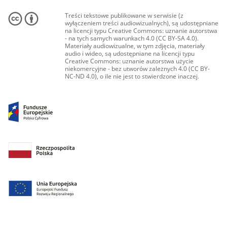
Treści tekstowe publikowane w serwisie (z
wyłączeniem treści audiowizualnych), są udostępniane
na licencji typu Creative Commons: uznanie autorstwa
- na tych samych warunkach 4.0 (CC BY-SA 4.0).
Materiały audiowizualne, w tym zdjęcia, materiały
audio i wideo, są udostępniane na licencji typu
Creative Commons: uznanie autorstwa użycie
niekomercyjne - bez utworów zależnych 4.0 (CC BY-
NC-ND 4.0), o ile nie jest to stwierdzone inaczej.