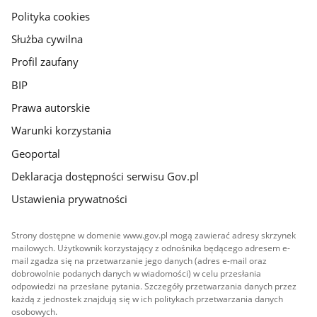
gov.pl
Polityka cookies
Służba cywilna
Profil zaufany
BIP
Prawa autorskie
Warunki korzystania
Geoportal
Deklaracja dostępności serwisu Gov.pl
Ustawienia prywatności
Strony dostępne w domenie www.gov.pl mogą zawierać adresy skrzynek
mailowych. Użytkownik korzystający z odnośnika będącego adresem e-
mail zgadza się na przetwarzanie jego danych (adres e-mail oraz
dobrowolnie podanych danych w wiadomości) w celu przesłania
odpowiedzi na przesłane pytania. Szczegóły przetwarzania danych przez
każdą z jednostek znajdują się w ich politykach przetwarzania danych
osobowych.